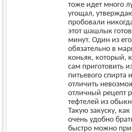
тоже идет много лу
угощал, утверждаю
пробовали никогда
этот шашлык готов
минут. Один из его
обязательно в ма
коньяк, который, к
сам приготовить и
питьевого спирта и
отличить невозмож
отличный рецепт 
тефтелей из обык
Такую закуску, как
очень удобно брат
быстро можно приг