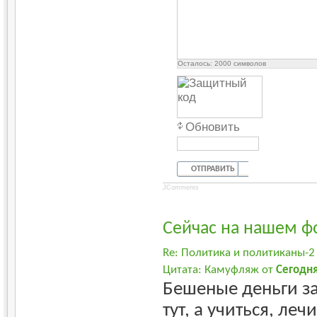
Осталось:
2000
символов
Обновить
ОТПРАВИТЬ
JComments
Сейчас на нашем ф
Re: Политика и политиканы-2
Цитата: Камуфляж от
Сегодн
Бешеные деньги з
тут, а учиться, леч