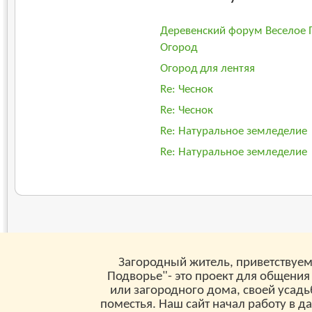
Деревенский форум Веселое 
Огород
Огород для лентяя
Re: Чеснок
Re: Чеснок
Re: Натуральное земледелие
Re: Натуральное земледелие
Загородный житель, приветствуем
Подворье"- это проект для общения
или загородного дома, своей усад
поместья. Наш сайт начал работу в д