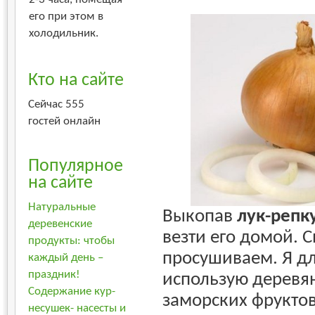
его при этом в
холодильник.
Кто на сайте
Сейчас 555
гостей онлайн
Популярное
на сайте
Натуральные
Выкопав
лук-репк
деревенские
везти его домой. 
продукты: чтобы
просушиваем. Я дл
каждый день –
праздник!
использую деревя
Содержание кур-
заморских фруктов
несушек- насесты и