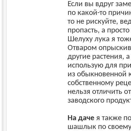
Если вы вдруг заме
по какой-то причин
то не рискуйте, ве
пропасть, а просто
Шелуху лука я тож
Отваром опрыскив
другие растения, 
использую для пр
из обыкновенной 
собственному реце
нельзя отличить от
заводского продук
На даче
я также п
шашлык по своему 