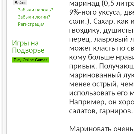
маринад (0,5 литра
Забыли пароль?
9%-ного уксуса, д
Забыли логин?
соли.). Сахар, как 
Регистрация
гвоздику, душисты
перец, лавровый л
Игры на
может класть по св
Подворье
кому больше нрави
привык. Получаю
маринованный лук 
менее острый, чем
использовать его 
Например, он хоро
салатов, гарниров.
Мариновать очень 