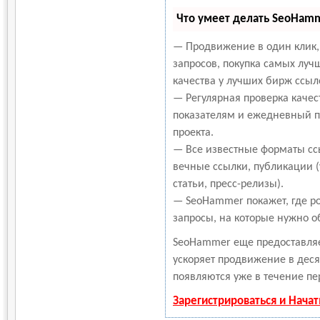
Что умеет делать SeoHam
— Продвижение в один клик,
запросов, покупка самых луч
качества у лучших бирж ссыл
— Регулярная проверка качес
показателям и ежедневный пе
проекта.
— Все известные форматы сс
вечные ссылки, публикации 
статьи, пресс-релизы).
— SeoHammer покажет, где ро
запросы, на которые нужно о
SeoHammer еще предоставля
ускоряет продвижение в деся
появляются уже в течение пе
Зарегистрироваться и Нача