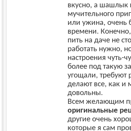
вкусно, а шашлык 
мучительного при
или ужина, очень
времени. Конечно,
пить на даче не ст
работать нужно, н
настроения чуть-ч
более под такую за
угощали, требуют 
делают все, как и 
довольны.
Всем желающим п
оригинальные ре
другие очень хоро
которые я сам про