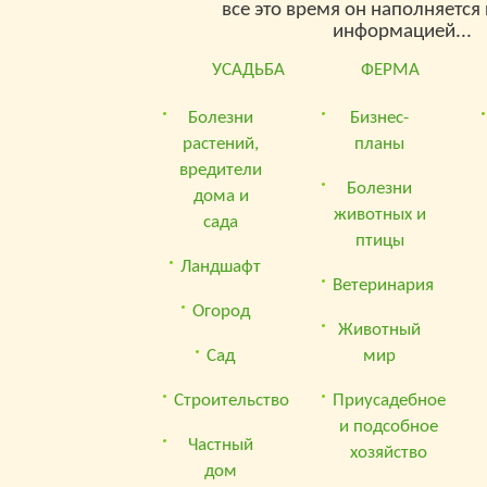
все это время он наполняетс
информацией...
УСАДЬБА
ФЕРМА
Болезни
Бизнес-
растений,
планы
вредители
Болезни
дома и
животных и
сада
птицы
Ландшафт
Ветеринария
Огород
Животный
Сад
мир
Строительство
Приусадебное
и подсобное
Частный
хозяйство
дом