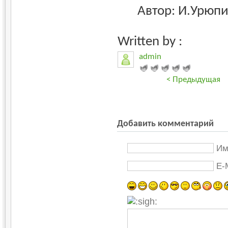
Автор: И.Урюпи
Written by :
admin
< Предыдущая
Добавить комментарий
Им
E-