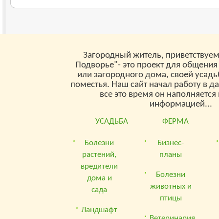
Загородный житель, приветствуем
Подворье"- это проект для общения
или загородного дома, своей усад
поместья. Наш сайт начал работу в д
все это время он наполняетс
информацией...
УСАДЬБА
ФЕРМА
Болезни
Бизнес-
растений,
планы
вредители
Болезни
дома и
животных и
сада
птицы
Ландшафт
Ветеринария