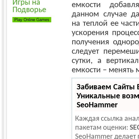
Игры на
емкости добавл
Подворье
данном случае да
на теплой ее части
ускорения процес
получения одноро
следует перемеши
сутки, а вертика
емкости – менять 
Забиваем Сайты 
Уникальные возм
SeoHammer
Каждая ссылка анал
пакетам оценки:
SE
SeoHammer делает 