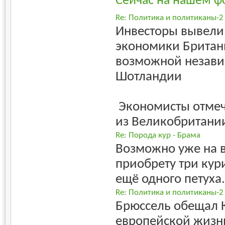
Сейчас на нашем ф
Re: Политика и политиканы-2
Инвесторы вывели
экономики Британ
возможной незави
Шотландии
Экономисты отмеч
из Великобритании
Re: Порода кур - Брама
Возможно уже на 
приобрету три кур
ещё одного петуха.
Re: Политика и политиканы-2
Брюссель обещал К
европейской жизни