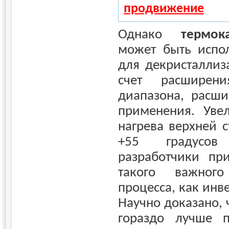
продвижение
Однако
термок
может быть испол
для декристаллиз
счет расширени
диапазона, расши
применения. Уве
нагрева верхней 
+55 градусов
разработчики пр
такого важного 
процесса, как инв
Научно доказано, 
гораздо лучше п