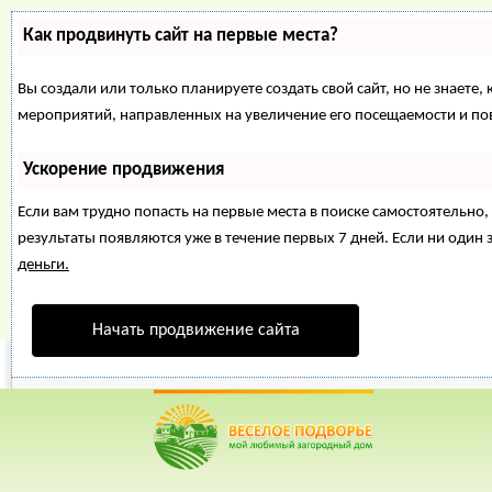
Как продвинуть сайт на первые места?
Вы создали или только планируете создать свой сайт, но не знаете,
мероприятий, направленных на увеличение его посещаемости и по
Ускорение продвижения
Если вам трудно попасть на первые места в поиске самостоятельн
результаты появляются уже в течение первых 7 дней. Если ни один з
деньги.
Начать продвижение сайта
Веселое Подворье- Главная страница
=>
Пчелы
=> Термок
*
Главная
*
Форум
*
Энциклопедия
*
Магазин
*
Объявления
Термокамера пчел
Рейтинг пользователей: