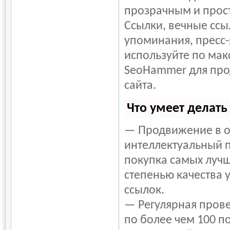
прозрачным и прос
Ссылки, вечные ссыл
упоминания, пресс-
используйте по ма
SeoHammer для пр
сайта.
Что умеет делат
— Продвижение в о
интеллектуальный 
покупка самых лучш
степенью качества 
ссылок.
— Регулярная прове
по более чем 100 п