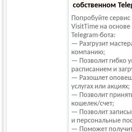
собственном Tele
Попробуйте сервис
VisitTime на основ
Telegram-бота:
— Разгрузит мастер
компанию;
— Позволит гибко у
расписанием и загр
— Разошлет оповещ
услугах или акциях;
— Позволит принять
кошелек/счет;
— Позволит записы
и персональные по
— Поможет получит