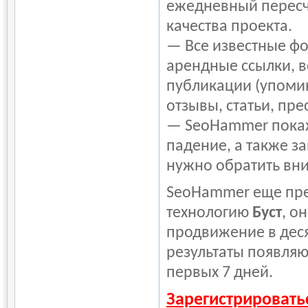
ежедневный пересч
качества проекта.
— Все известные ф
арендные ссылки, в
публикации (упоми
отзывы, статьи, пре
— SeoHammer покаже
падение, а также з
нужно обратить вн
SeoHammer еще пре
технологию
Буст
, о
продвижение в деся
результаты появляю
первых 7 дней.
Зарегистрировать