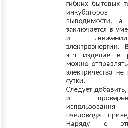
гибких бытовых т
инкубаторо
выводимости, а 
заключается в ум
и снижении
электроэнергии. 
это изделие в 
можно отправлять 
электричества не
сутки.
Следует добавить,
и провере
использовани
пчеловода приве
Наряду с эти