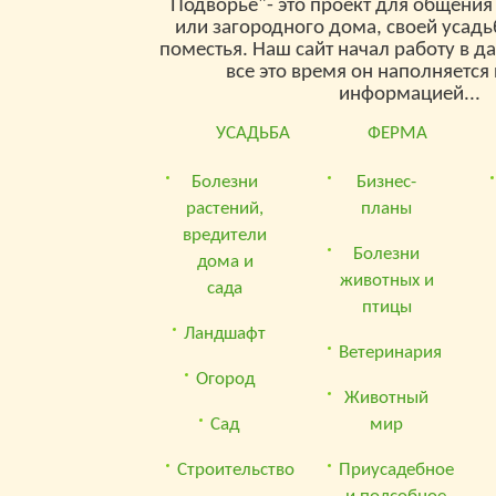
Подворье"- это проект для общения
или загородного дома, своей усад
поместья. Наш сайт начал работу в д
все это время он наполняетс
информацией...
УСАДЬБА
ФЕРМА
Болезни
Бизнес-
растений,
планы
вредители
Болезни
дома и
животных и
сада
птицы
Ландшафт
Ветеринария
Огород
Животный
Сад
мир
Строительство
Приусадебное