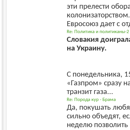
эти прелести обор
колонизаторством.
Евросоюз дает с от
Re: Политика и политиканы-2
Словакия доиграла
на Украину.
С понедельника, 1
«Газпром» сразу н
транзит газа...
Re: Порода кур - Брама
Да, покушать любят
сильно объедят, ес
неделю позволить 