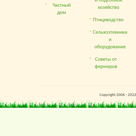
и подсобное
Частный
хозяйство
дом
Птицеводство
Сельхозтехника
и
оборудование
Советы от
фермеров
Copyright 2006 - 202