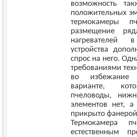
возможность так
положительных эм
термокамеры пч
размещение ряд
нагревателей 
устройства допол
спрос на него. Одн
требованиями техн
во избежание 
варианте, кот
пчеловоды, нижн
элементов нет, а
прикрыто фанерой
Термокамера пч
естественным п