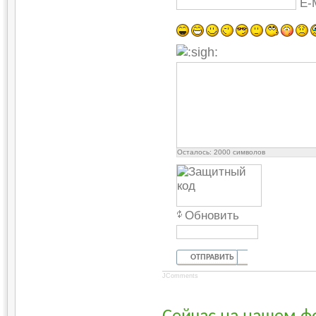
E-
Осталось:
2000
символов
Обновить
ОТПРАВИТЬ
JComments