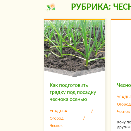
РУБРИКА: ЧЕС
Как подготовить
Чесно
грядку под посадку
УСАДЬ
чеснока осенью
Огород
УСАДЬБА
Чеснок
Огород
Хочу по
Чеснок
другим