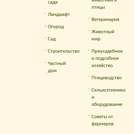
животных и
сада
птицы
Ландшафт
Ветеринария
Огород
Животный
Сад
мир
Строительство
Приусадебное
и подсобное
Частный
хозяйство
дом
Птицеводство
Сельхозтехника
и
оборудование
Советы от
фермеров