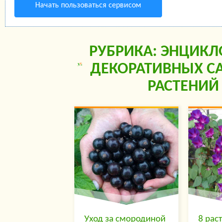
Начать пользоваться сервисом
РУБРИКА: ЭНЦИК
ДЕКОРАТИВНЫХ С
РАСТЕНИЙ
Уход за смородиной
8 рас