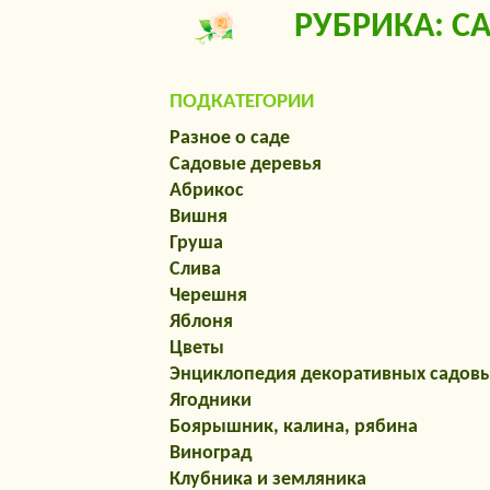
РУБРИКА: С
ПОДКАТЕГОРИИ
Разное о саде
Садовые деревья
Абрикос
Вишня
Груша
Слива
Черешня
Яблоня
Цветы
Энциклопедия декоративных садовы
Ягодники
Боярышник, калина, рябина
Виноград
Клубника и земляника