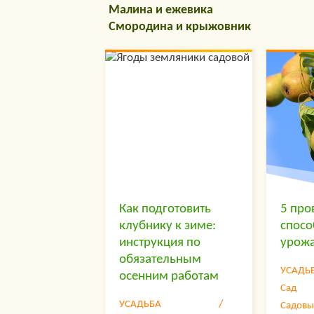
Малина и ежевика
Смородина и крыжовник
Как подготовить
5 про
клубнику к зиме:
спосо
инструкция по
урожа
обязательным
УСАДЬ
осенним работам
Сад
УСАДЬБА
Садовы