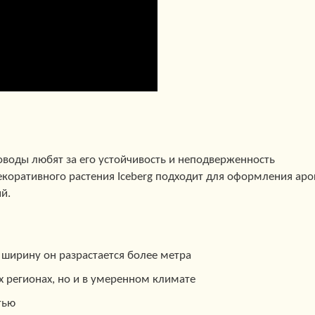
оводы любят за его устойчивость и неподверженность
коративного растения Iceberg подходит для оформления аро
й.
в ширину он разрастается более метра
 регионах, но и в умеренном климате
тью