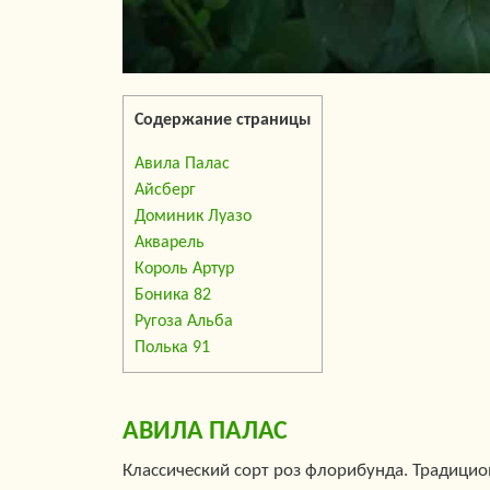
Содержание страницы
Авила Палас
Айсберг
Доминик Луазо
Акварель
Король Артур
Боника 82
Ругоза Альба
Полька 91
АВИЛА ПАЛАС
Классический сорт роз флорибунда. Традицио