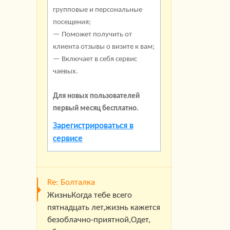
групповые и персональные
посещения;
— Поможет получить от
клиента отзывы о визите к вам;
— Включает в себя сервис
чаевых.
Для новых пользователей
первый месяц бесплатно.
Зарегистрироваться в
сервисе
Re: Болталка
ЖизньКогда тебе всего
пятнадцать лет,жизнь кажется
безоблачно-приятной,Одет,