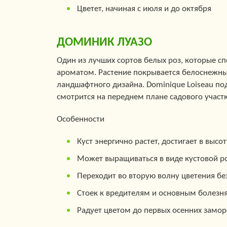
Цветет, начиная с июля и до октября
ДОМИНИК ЛУАЗО
Один из лучших сортов белых роз, которые с
ароматом. Растение покрывается белоснежны
ландшафтного дизайна. Dominique Loiseau п
смотрится на переднем плане садового участк
Особенности
Куст энергично растет, достигает в высо
Может выращиваться в виде кустовой р
Переходит во вторую волну цветения бе
Стоек к вредителям и основным болезн
Радует цветом до первых осенних замор