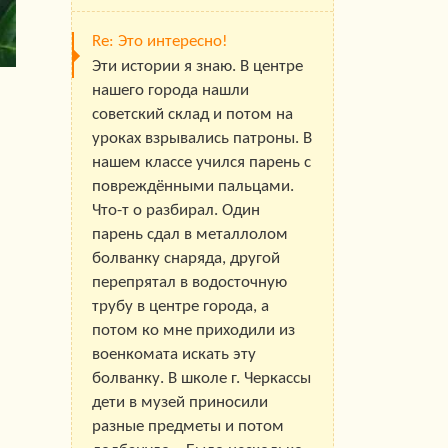
Re: Это интересно!
Эти истории я знаю. В центре
нашего города нашли
советский склад и потом на
уроках взрывались патроны. В
нашем классе учился парень с
повреждёнными пальцами.
Что-т о разбирал. Один
парень сдал в металлолом
болванку снаряда, другой
перепрятал в водосточную
трубу в центре города, а
потом ко мне приходили из
военкомата искать эту
болванку. В школе г. Черкассы
дети в музей приносили
разные предметы и потом