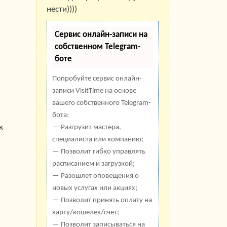
нести))))
Сервис онлайн-записи на
собственном Telegram-
боте
Попробуйте сервис онлайн-
записи VisitTime на основе
вашего собственного Telegram-
бота:
к
— Разгрузит мастера,
специалиста или компанию;
— Позволит гибко управлять
расписанием и загрузкой;
— Разошлет оповещения о
новых услугах или акциях;
— Позволит принять оплату на
карту/кошелек/счет;
— Позволит записываться на