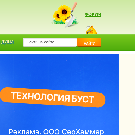
ФОРУМ
 ДУШИ
НАЙТИ