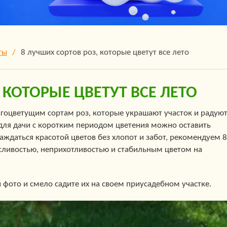
ты
8 лучших сортов роз, которые цветут все лето
 КОТОРЫЕ ЦВЕТУТ ВСЕ ЛЕТО
лгоцветущим сортам роз, которые украшают участок и радую
 для дачи с коротким периодом цветения можно оставить
аждаться красотой цветов без хлопот и забот, рекомендуем 8
сливостью, неприхотливостью и стабильным цветом на
и фото и смело садите их на своем приусадебном участке.