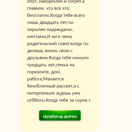
обут, накормлен и согрет,а
главное, что все это
бесплатно.Когда тебе всего
лишь двадцать лет,ты
окрылен надеждами,
мечтами,И ни к чему
родительский совет,когда ты
делишь жизнь свою с
друзьями.Когда тебе минуло
тридцать лет,семья на
горизонте, дом,
работа,Меняется
безоблачный рассвет,и с
нетерпеньем ждешь уже
субботы.Когда тебе за сорок с
ПЕРЕЙТИ НА ФОРУМ