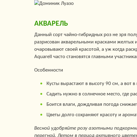
АКВАРЕЛЬ
Данный сорт чайно-гибридных роз не зря пол
разрисован акварельными красками желтых и
очаровывают своей красотой, а уж когда раск
Aquarell часто становятся главными участни
Особенности
Кусты вырастают в высоту 90 см, а вот 
Садить нужно в солнечное место, где ра
Боится влаги, дождливая погода снижае
Цветы долго сохраняют красоту и арома
Весной удобряйте розу азотными подкормк
перегной. Летом в период активного цвете