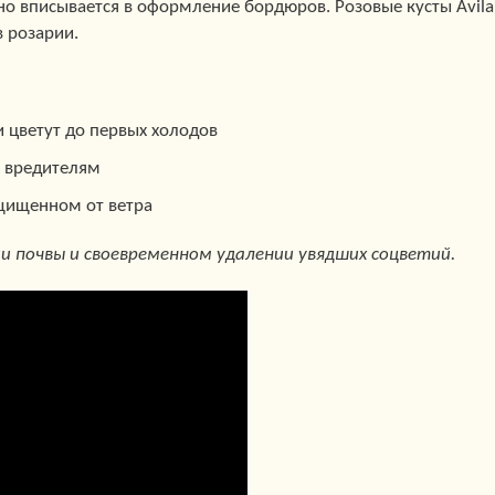
о вписывается в оформление бордюров. Розовые кусты Avila
в розарии.
и цветут до первых холодов
к вредителям
ащищенном от ветра
и почвы и своевременном удалении увядших соцветий.