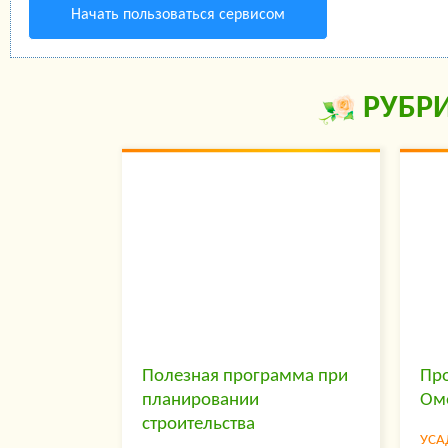
Начать пользоваться сервисом
РУБР
Полезная программа при
Пр
планировании
Ом
строительства
УСА