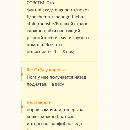
СОВСЕМ. Это
факт.https://magend.ru/novos
ti/pochemu-rzhanogo-hleba-
stalo-menshe/В нашей стране
сложно найти настоящий
ржаной хлеб из муки грубого
помола. Чем это
объясняется:1. &nbs;
Re: Отёл у коровы
Нога у неё получается назад
поднятая. На весу
Re: Новости
норок замочили, теперь за
кошек можно браться...
интересно, зоофобас - еда