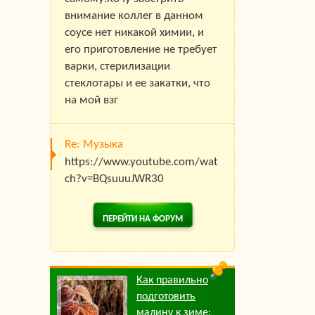
внимание коллег в данном
соусе нет никакой химии, и
его приготовление не требует
варки, стерилизации
стеклотары и ее закатки, что
на мой взг
Re: Музыка
https://www.youtube.com/wat
ch?v=BQsuuuJWR30
ПЕРЕЙТИ НА ФОРУМ
Как правильно
подготовить
малину к зиме: