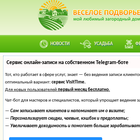
НОВОСТИ
УСАДЬБА
Ф
Сервис онлайн-записи на собственном Telegram-боте
Тот, кто работает в сфере услуг, знает — без ведения записи клие
оптимальный вариант:
сервис VisitTime.
Для новых пользователей
первый месяц бесплатно
.
Чат-бот для мастеров и специалистов, который упрощает ведение з
—
Сам записывает клиентов и напоминает им о визите;
—
Персонализирует скидки, чаевые, кэшбэк и предоплаты;
—
Увеличивает доходимость и помогает больше зарабатыват