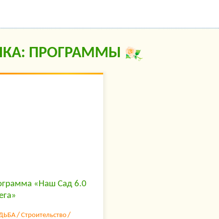
ИКА: ПРОГРАММЫ
ограмма «Наш Сад 6.0
ега»
ДЬБА
Строительство