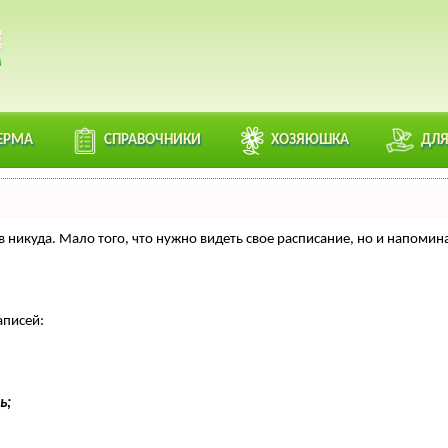
ЕРМА
СПРАВОЧНИКИ
ХОЗЯЮШКА
ДЛЯ
нтов никуда. Мало того, что нужно видеть свое расписание, но и напо
аписей:
ь;