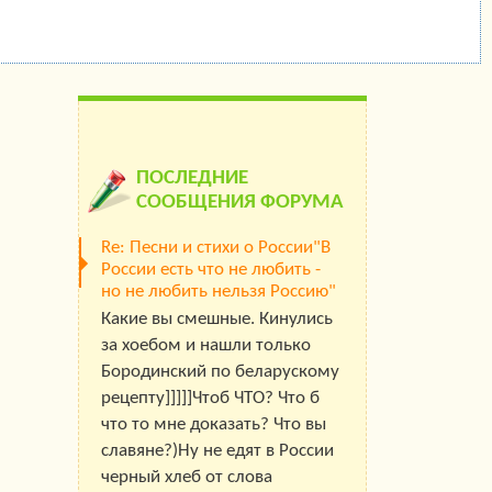
ПОСЛЕДНИЕ
СООБЩЕНИЯ ФОРУМА
Re: Песни и стихи о России"В
России есть что не любить -
но не любить нельзя Россию"
Какие вы смешные. Кинулись
за хоебом и нашли только
Бородинский по беларускому
рецепту]]]]]Чтоб ЧТО? Что б
что то мне доказать? Что вы
славяне?)Ну не едят в России
черный хлеб от слова