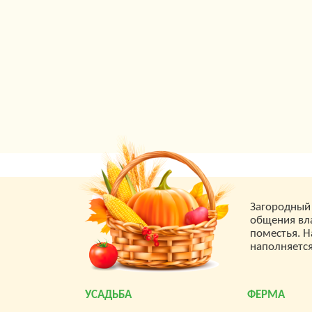
Загородный 
общения вла
поместья. Н
наполняетс
УСАДЬБА
ФЕРМА