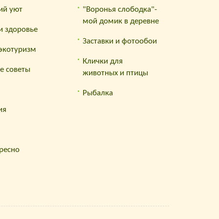
ий уют
"Воронья слободка"-
мой домик в деревне
и здоровье
Заставки и фотообои
 экотуризм
Клички для
е советы
животных и птицы
Рыбалка
ия
ресно