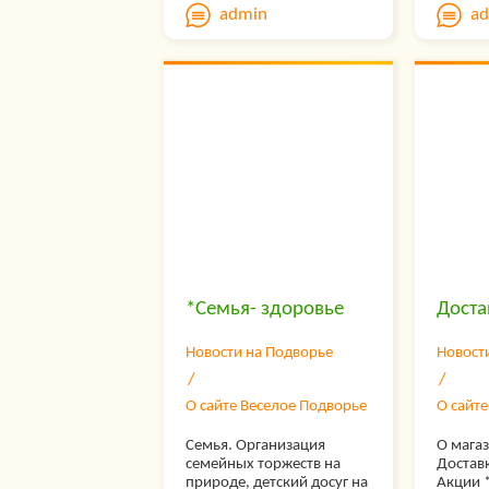
*Болезни коров
прован
увелич
admin
a
*Болезни овец
усадьб
функци
*Болезни коз
дом
расшир
*Болезни свиней
возмож
*Болезни перепелов
чтобы 
Сер
*Болезни цесарок
дачник
*Болезни лошадей
Tele
фермер
*Болезни кроликов
нам в г
то, что
Попро
Наш сай
основ
доступе
— Раз
Весело
Добро 
— Поз
наше В
загру
— Раз
Заб
*Семья- здоровье
Доста
акция
Уни
— Поз
Новости на Подворье
Новост
счет;
Кажда
— Поз
оцен
О сайте Веселое Подворье
О сайт
персо
продв
Семья. Организация
О магаз
— Пом
занят
семейных торжеств на
Доставк
вам;
упоми
природе, детский досуг на
Акции 