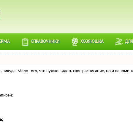
ЕРМА
СПРАВОЧНИКИ
ХОЗЯЮШКА
ДЛЯ
нтов никуда. Мало того, что нужно видеть свое расписание, но и напо
аписей:
ь;