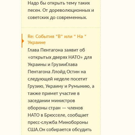
Надо бы открыть тему таких
песен. От дореволюционных и
советских до современных.
Re: События *В* или * На *
Украине
Глава Пентагона заявит об
«открытых дверях НАТО» для
Украины и ГрузииГлава
Пентагона Ллойд Остин на
следующей неделе посетит
Грузию, Украину и Румынию, а
также примет участие в
заседании министров
обороны стран — членов
НАТО в Брюсселе, сообщает
пресс-служба Минобороны
США.Он собирается обсудить