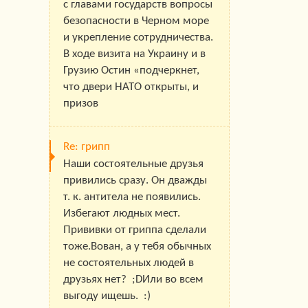
с главами государств вопросы
безопасности в Черном море
и укрепление сотрудничества.
В ходе визита на Украину и в
Грузию Остин «подчеркнет,
что двери НАТО открыты, и
призов
Re: грипп
Наши состоятельные друзья
привились сразу. Он дважды
т. к. антитела не появились.
Избегают людных мест.
Прививки от гриппа сделали
тоже.Вован, а у тебя обычных
не состоятельных людей в
друзьях нет? ;DИли во всем
выгоду ищешь. :)