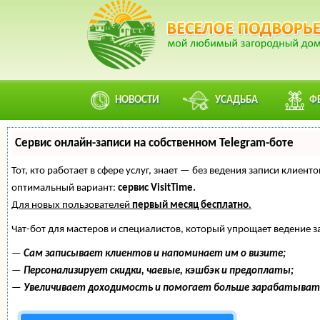
НОВОСТИ
УСАДЬБА
Ф
Сервис онлайн-записи на собственном Telegram-боте
Тот, кто работает в сфере услуг, знает — без ведения записи клие
оптимальный вариант:
сервис VisitTime.
Для новых пользователей
первый месяц бесплатно
.
Чат-бот для мастеров и специалистов, который упрощает ведение з
—
Сам записывает клиентов и напоминает им о визите;
—
Персонализирует скидки, чаевые, кэшбэк и предоплаты;
—
Увеличивает доходимость и помогает больше зарабатыват