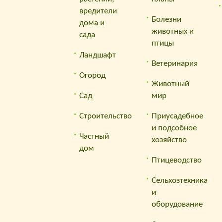
вредители
Болезни
дома и
животных и
сада
птицы
Ландшафт
Ветеринария
Огород
Животный
Сад
мир
Строительство
Приусадебное
и подсобное
Частный
хозяйство
дом
Птицеводство
Сельхозтехника
и
оборудование