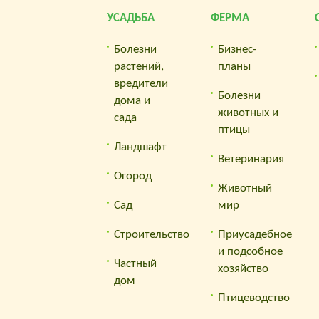
УСАДЬБА
ФЕРМА
Болезни
Бизнес-
растений,
планы
вредители
Болезни
дома и
животных и
сада
птицы
Ландшафт
Ветеринария
Огород
Животный
Сад
мир
Строительство
Приусадебное
и подсобное
Частный
хозяйство
дом
Птицеводство