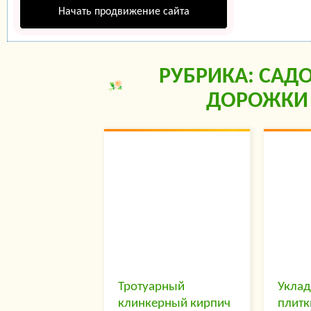
Начать продвижение сайта
РУБРИКА: САД
ДОРОЖКИ
Тротуарный
Уклад
клинкерный кирпич
плитк