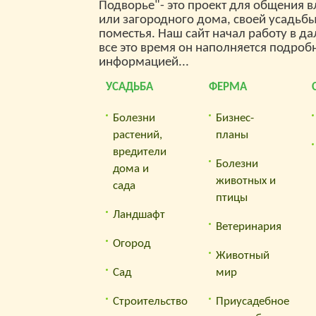
Подворье"- это проект для общения 
или загородного дома, своей усадьб
поместья. Наш сайт начал работу в да
все это время он наполняется подроб
информацией...
УСАДЬБА
ФЕРМА
Болезни
Бизнес-
растений,
планы
вредители
Болезни
дома и
животных и
сада
птицы
Ландшафт
Ветеринария
Огород
Животный
Сад
мир
Строительство
Приусадебное