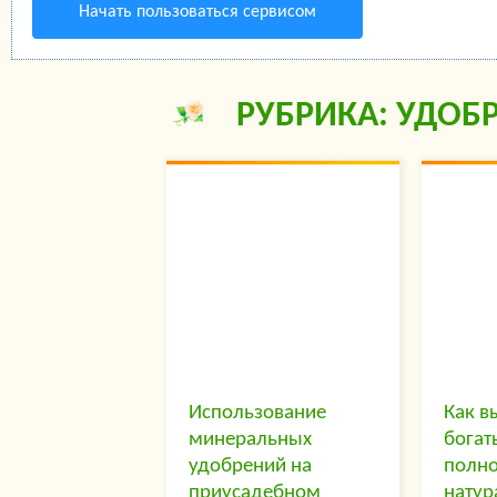
Начать пользоваться сервисом
РУБРИКА: УДОБ
Использование
Как в
минеральных
богат
удобрений на
полн
приусадебном
натур