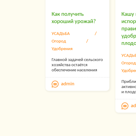
человека.
Как получить
Кашу
хороший урожай?
испор
прави
УСАДЬБА
удобр
Огород
плод
Удобрения
УСАДЬ
Главной задачей сельского
Огород
хозяйства остаётся
обеспечение населения
Удобре
продовольствием, а
промышленности –
Прибли
admin
сырьём. Сельское
активно
хозяйство является
и плод
серьёзным донором для
уже вов
других сфер экономики за
— чисти
a
счёт неравенства цен на
перека
продукцию
удобрен
промышленности и
послед
сельского хозяйства.
удобре
сказать