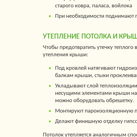
старого ковра, паласа, войлока
При необходимости поднимают по
УТЕПЛЕНИЕ ПОТОЛКА И КРЫ
Чтобы предотвратить утечку теплого 
утепления крыши:
Под кровлей натягивают гидроиз
балкам крыши, стыки проклеива
Укладывают слой теплоизоляции 
несущими элементами крыши нат
можно оборудовать обрешетку.
Монтируют пароизоляционную пл
Делают финишную отделку гипсо
Потолок утепляется аналогичным спо