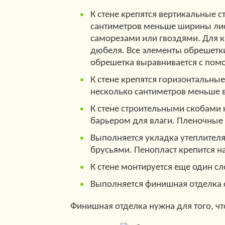
К стене крепятся вертикальные 
сантиметров меньше ширины лист
саморезами или гвоздями. Для к
дюбеля. Все элементы обрешетки
обрешетка выравнивается с помо
К стене крепятся горизонтальны
несколько сантиметров меньше в
К стене строительными скобами 
барьером для влаги. Пленочные
Выполняется укладка утеплител
брусьями. Пенопласт крепится н
К стене монтируется еще один с
Выполняется финишная отделка 
Финишная отделка нужна для того, чт