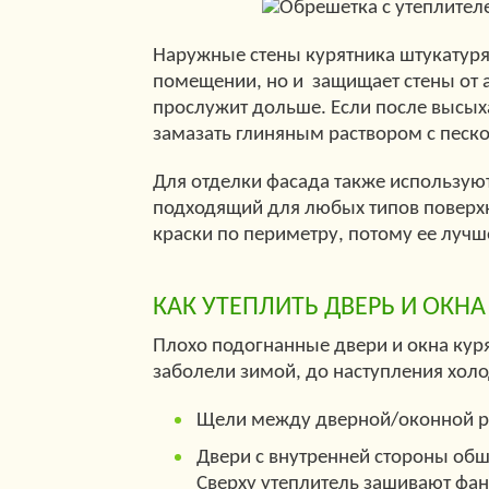
Наружные стены курятника штукатурят
помещении, но и защищает стены от 
прослужит дольше. Если после высых
замазать глиняным раствором с песк
Для отделки фасада также использую
подходящий для любых типов поверх
краски по периметру, потому ее лучш
КАК
УТЕПЛИТЬ ДВЕРЬ
И ОКН
Плохо подогнанные двери и окна куря
заболели зимой, до наступления холо
Щели между дверной/оконной р
Двери с внутренней стороны об
Сверху утеплитель зашивают фане