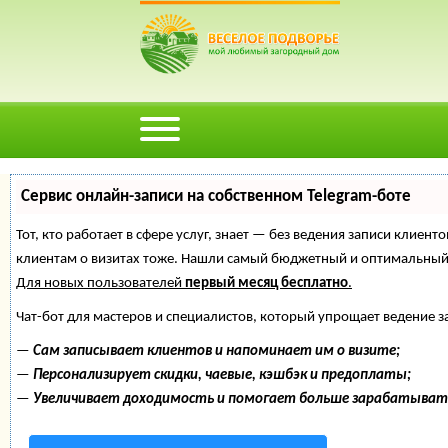
Сервис онлайн-записи на собственном Telegram-боте
Тот, кто работает в сфере услуг, знает — без ведения записи клиент
клиентам о визитах тоже. Нашли самый бюджетный и оптимальный
Для новых пользователей
первый месяц бесплатно
.
Чат-бот для мастеров и специалистов, который упрощает ведение з
—
Сам записывает клиентов и напоминает им о визите;
—
Персонализирует скидки, чаевые, кэшбэк и предоплаты;
—
Увеличивает доходимость и помогает больше зарабатыват