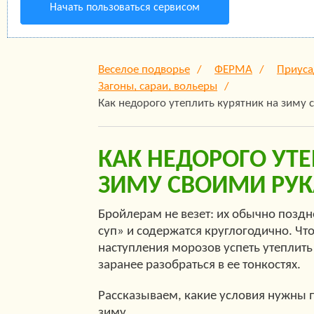
Начать пользоваться сервисом
Веселое подворье
ФЕРМА
Приуса
Загоны, сараи, вольеры
Как недорого утеплить курятник на зиму
КАК НЕДОРОГО УТ
ЗИМУ СВОИМИ РУ
Бройлерам не везет: их обычно поздн
суп» и содержатся круглогодично. Чт
наступления морозов успеть утеплить 
заранее разобраться в ее тонкостях.
Рассказываем, какие условия нужны 
зиму
.