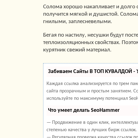
Солома хорошо накапливает и долго с
получится мягкой и душистой. Солом
гнилыми, заплесневелыми.
Бегая по настилу, несушки будут пост
теплоизоляционных свойствах. Поэто
курятник свежий материал.
Забиваем Сайты В ТОП КУВАЛДОЙ -
Каждая ссылка анализируется по трем па
сайта прозрачным и простым занятием. Сс
используйте по максимуму потенциал Seo
Что умеет делать SeoHammer
— Продвижение в один клик, интеллектуа
степенью качества у лучших бирж ссылок.
— Регулярная проверка качества ссылок п