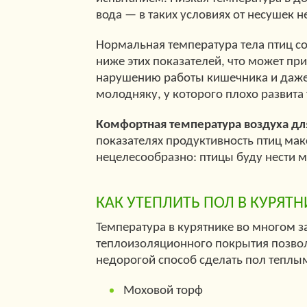
вода — в таких условиях от несушек н
Нормальная температура тела птиц со
ниже этих показателей, что может пр
нарушению работы кишечника и даже 
молодняку, у которого плохо развита
Комфортная температура воздуха для 
показателях продуктивность птиц ма
нецелесообразно: птицы буду нести ме
КАК УТЕПЛИТЬ ПОЛ В КУРЯТН
Температура в курятнике во многом за
теплоизоляционного покрытия позвол
недорогой способ сделать пол теплы
Моховой торф