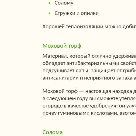
Солому
Стружки и опилки
Хорошей теплоизоляции можно добить
Моховой торф
Материал, который отлично удерживает
обладает антибактериальными свойст
подсушивает лапы, защищает от грибк
антисанитарии и неприятного запаха 
Моховой торф — настоящая находка д
в следующем году вы сможете утеплят
огороде в качестве удобрения: он ул
почву гуминовыми кислотами, азотом
Солома