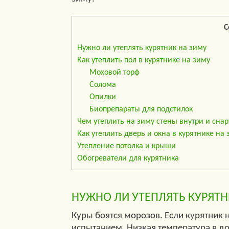
С
Нужно ли утеплять курятник на зиму
Как утеплить пол в курятнике на зиму
Моховой торф
Солома
Опилки
Биопрепараты для подстилок
Чем утеплить на зиму стены внутри и сна
Как утеплить дверь и окна в курятнике на
Утепление потолка и крыши
Обогреватели для курятника
НУЖНО ЛИ УТЕПЛЯТЬ КУРЯТН
Куры боятся морозов. Если курятник 
испытанием. Низкая температура в д