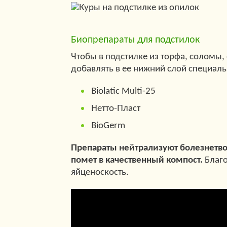
Биопрепараты для подстилок
Чтобы в подстилке из торфа, соломы
добавлять в ее нижний слой специал
Biolatic Multi-25
Нетто-Пласт
BioGerm
Препараты нейтрализуют болезнетв
помет в качественный компост.
Благо
яйценоскость.