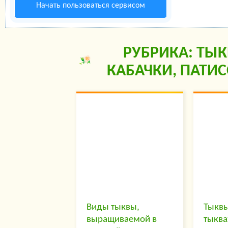
Начать пользоваться сервисом
РУБРИКА: ТЫК
КАБАЧКИ, ПАТИ
Виды тыквы,
Тыквы
выращиваемой в
тыква