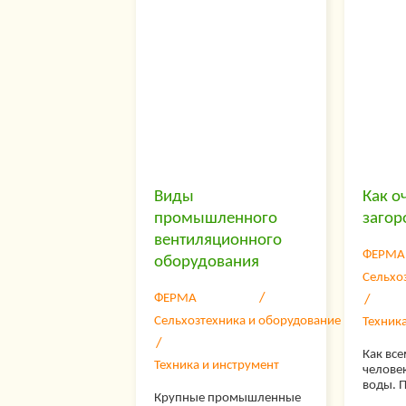
кабель.
на каче
зернов
Виды
Как о
промышленного
загор
вентиляционного
ФЕРМА
оборудования
Сельхо
ФЕРМА
Сельхозтехника и оборудование
Техник
Как все
Техника и инструмент
человек
воды. 
Крупные промышленные
воспол