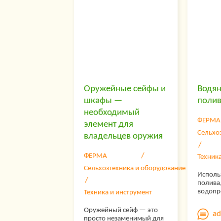
предприятиях.
Оружейные сейфы и
Водян
шкафы —
полив
необходимый
ФЕРМА
элемент для
Сельхо
владельцев оружия
ФЕРМА
Техник
Сельхозтехника и оборудование
Исполь
полива,
водопр
Техника и инструмент
участка
поселк
Оружейный сейф — это
a
насоса
просто незаменимый для