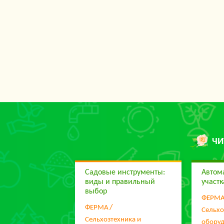
ЧИ
Садовые инструменты:
Автом
виды и правильный
участк
выбор
ФЕРМ
ФЕРМА
Сельхо
Сельхозтехника и
обору