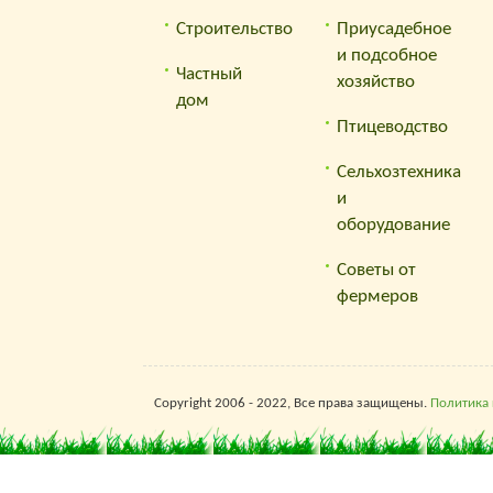
Для 
поль
Строительство
Приусадебное
меся
и подсобное
Частный
хозяйство
Заре
дом
в се
Птицеводство
Сельхозтехника
и
оборудование
Советы от
фермеров
Copyright 2006 - 2022, Все права защищены.
Политика