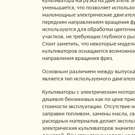
культиватора нагрузка на двигатель 
уменьшается, что позволяет использо
маломощные электрические двигатели
передним направлением вращения фр
используются для обработки цветочн
участков, не требующих глубокого ры
Стоит заметить, что некоторые модел
культиваторов оснащаются возможно
направления вращения фрез.
Основным различием между выпуск
является тип используемого двигател
Культиваторы с электрическим мотор
дешевле бензиновых как по цене прио
стоимости эксплуатации. Отсутствие 
заправки топливом, замены масла, св
расходных материалов делает эксплу
электрических культиваторов значите