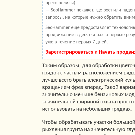
пресс-релизы).
— SeoHammer покажет, где рост или паден
запросы, на которые нужно обратить вним
SeoHammer еще предоставляет технолог
продвижение в десятки раз, а первые рез
уже в течение первых 7 дней.
Зарегистрироваться и Начать продв
Таким образом, для обработки цвето
грядок с частым расположением ряд
лучше всего брать электрический куль
вращением фрез вперед. Такой вариан
значительно меньше бензиновых моде
значительной шириной охвата прост
использовать на небольших грядках.
Чтобы обрабатывать участки большо
рыхления грунта на значительную глу