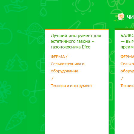
ЧИ
Лучший инструмент для
БАЛК
эстетичного газона –
— выг
газонокосилка Efco
преим
ФЕРМА
ФЕРМ
Сельхозтехника и
Сельхо
оборудование
обору
Техника и инструмент
Техник