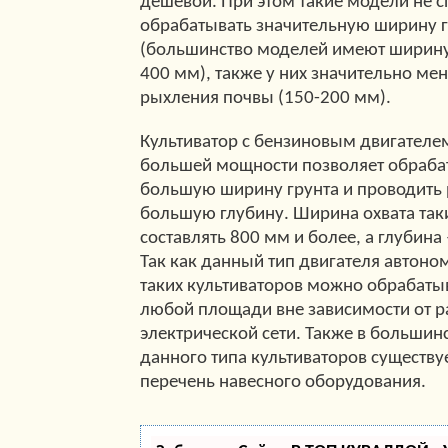
дешевой. При этом такие модели не 
обрабатывать значительную ширину г
(большинство моделей имеют ширину
400 мм), также у них значительно ме
рыхления почвы (150-200 мм).
Культиватор с бензиновым двигателем
большей мощности позволяет обраба
большую ширину грунта и проводить
большую глубину. Ширина охвата та
составлять 800 мм и более, а глубина
Так как данный тип двигателя автон
таких культиваторов можно обрабатыв
любой площади вне зависимости от р
электрической сети. Также в большин
данного типа культиваторов существ
перечень навесного оборудования.