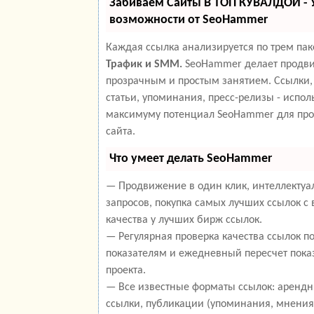
Забиваем Сайты В ТОП КУВАЛДОЙ -
возможности от SeoHammer
Каждая ссылка анализируется по трем па
Трафик и SMM.
SeoHammer делает продви
прозрачным и простым занятием. Ссылки,
статьи, упоминания, пресс-релизы - испол
максимуму потенциал SeoHammer для пр
сайта.
Что умеет делать SeoHammer
— Продвижение в один клик, интеллекту
запросов, покупка самых лучших ссылок с
качества у лучших бирж ссылок.
— Регулярная проверка качества ссылок п
показателям и ежедневный пересчет пока
проекта.
— Все известные форматы ссылок: арендн
ссылки, публикации (упоминания, мнения,