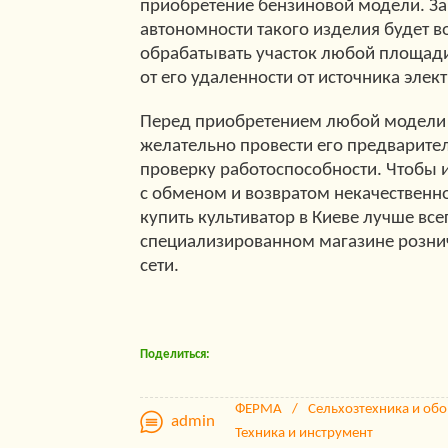
приобретение бензиновой модели. За
автономности такого изделия будет 
обрабатывать участок любой площади
от его удаленности от источника элек
Перед приобретением любой модели 
желательно провести его предварите
проверку работоспособности. Чтобы 
с обменом и возвратом некачественн
купить культиватор в Киеве лучше все
специализированном магазине розни
сети.
Поделиться:
ФЕРМА
Сельхозтехника и об
admin
Техника и инструмент