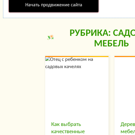
Начать продвижение сайта
РУБРИКА: САД
МЕБЕЛЬ
Как выбрать
Дерев
качественные
мебе