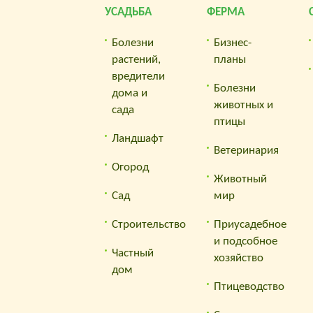
УСАДЬБА
ФЕРМА
Болезни
Бизнес-
растений,
планы
вредители
Болезни
дома и
животных и
сада
птицы
Ландшафт
Ветеринария
Огород
Животный
Сад
мир
Строительство
Приусадебное
и подсобное
Частный
хозяйство
дом
Птицеводство