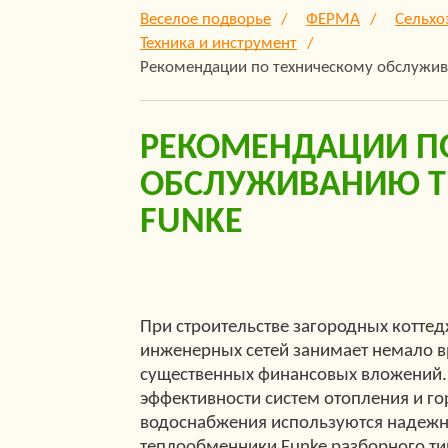
Веселое подворье
ФЕРМА
Сельхо
Техника и инструмент
Рекомендации по техническому обслужи
РЕКОМЕНДАЦИИ П
ОБСЛУЖИВАНИЮ 
FUNKE
При строительстве загородных котте
инженерных сетей занимает немало в
существенных финансовых вложений
эффективности систем отопления и го
водоснабжения используются надеж
теплообменники Funke разборного ти