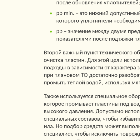
после обновления уплотнителей;
рр min. – это нижний допустимый
которого уплотнители необходи
рр – значение между двумя пр
показателями после подтяжки пл
Второй важный пункт технического об
очистка пластин. Для этой цели испо
подходы в зависимости от характера з
при плановом ТО достаточно разобрат
промыть теплой водой, используя мя
Также используется специальное обо
которое промывает пластины под во
высокого давления. Допустимо испол
специальных составов, чтобы избавит
ила. Но подбор средств может выпол
специалист, чтобы исключить повреж