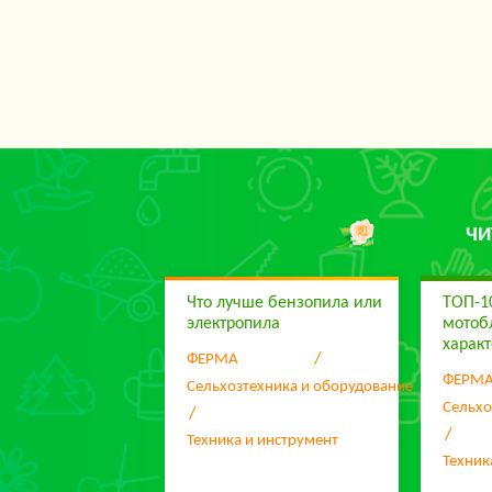
ЧИ
Что лучше бензопила или
ТОП-1
электропила
мотоб
харак
ФЕРМА
ФЕРМ
Сельхозтехника и оборудование
Сельхо
Техника и инструмент
Техник