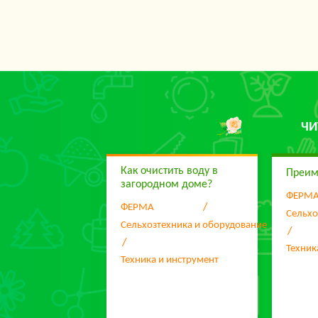
ЧИ
Как очистить воду в
Преим
загородном доме?
ФЕРМ
ФЕРМА
Сельхо
Сельхозтехника и оборудование
Техник
Техника и инструмент