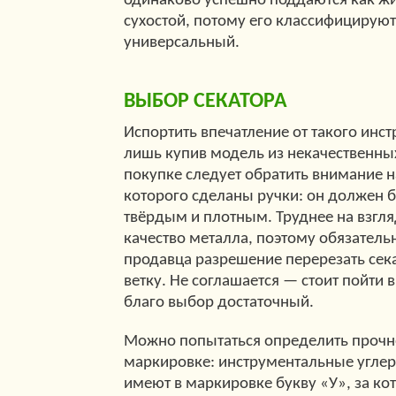
одинаково успешно поддаются как жив
сухостой, потому его классифицируют
универсальный.
ВЫБОР СЕКАТОРА
Испортить впечатление от такого инс
лишь купив модель из некачественны
покупке следует обратить внимание на
которого сделаны ручки: он должен 
твёрдым и плотным. Труднее на взгл
качество металла, поэтому обязатель
продавца разрешение перерезать сек
ветку. Не соглашается — стоит пойти 
благо выбор достаточный.
Можно попытаться определить прочно
маркировке: инструментальные углер
имеют в маркировке букву «У», за ко