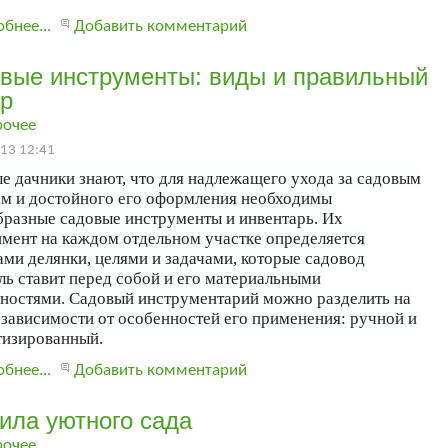
бнее...
Добавить комментарий
вые инструменты: виды и правильный
р
рочее
13 12:41
е дачники знают, что для надлежащего ухода за садовым
ом и достойного его оформления необходимы
бразные садовые инструменты и инвентарь. Их
имент на каждом отдельном участке определяется
ми делянки, целями и задачами, которые садовод
ль ставит перед собой и его материальными
ностями. Садовый инструментарий можно разделить на
 зависимости от особенностей его применения: ручной и
тизированный.
бнее...
Добавить комментарий
ила уютного сада
рочее