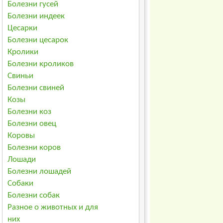
Болезни гусей
Болезни индеек
Цесарки
Болезни цесарок
Кролики
Болезни кроликов
Свиньи
Болезни свиней
Козы
Болезни коз
Болезни овец
Коровы
Болезни коров
Лошади
Болезни лошадей
Собаки
Болезни собак
Разное о животных и для
них