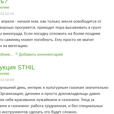
ть?
рочее
14 12:15
 апреля - начале мая, как только земля освободится от
 хорошо прогреется, приходит пора высаживать в грунт
 винограда. Если посадку отложить на более позднее
то саженец может погибнуть. Ему просто не хватит
 на вегетацию.
бнее...
Добавить комментарий
укция STHIL
рочее
13 10:00
дняшний день, интерес к культурным газонам значительно
 Организации, дачники и просто домовладельцы давно
ли себя красивыми лужайками и газонами. Уход за
ми и газонами- работа трудоемкая, и без специальных
 инструментов сделать это будет сложно.