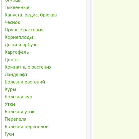
Огурцы
Тыквенные
Капуста, редис, брюква
Чеснок
Пряные растения
Корнеплоды
Дыни и арбузы
Картофель
Цветы
Комнатные растения
Ландшафт
Болезни растений
Куры
Болезни кур
Утки
Болезни уток
Перепела
Болезни перепелов
Гуси