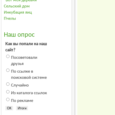
"Вот моя деревня"
Сельский дом
Инкубация яиц
Пчелы
Наш опрос
Как вы попали на наш
сайт?
Посоветовали
друзья
По ссылке в
поисковой системе
Случайно
Из каталога ссылок
По рекламе