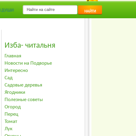
Я ДУШИ
НАЙТИ
Изба- читальня
Главная
Новости на Подворье
Интересно
Сад
Садовые деревья
Ягодники
Полезные советы
Огород
Перец
Томат
Лук