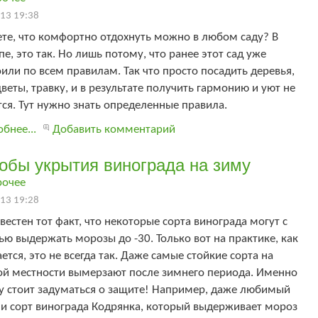
13 19:38
те, что комфортно отдохнуть можно в любом саду? В
е, это так. Но лишь потому, что ранее этот сад уже
или по всем правилам. Так что просто посадить деревья,
цветы, травку, и в результате получить гармонию и уют не
ся. Тут нужно знать определенные правила.
бнее...
Добавить комментарий
обы укрытия винограда на зиму
рочее
13 19:28
вестен тот факт, что некоторые сорта винограда могут с
ью выдержать морозы до -30. Только вот на практике, как
ется, это не всегда так. Даже самые стойкие сорта на
ой местности вымерзают после зимнего периода. Именно
у стоит задуматься о защите! Например, даже любимый
и сорт винограда Кодрянка, который выдерживает мороз