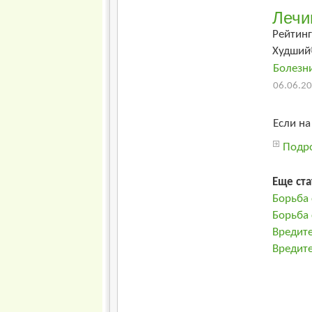
Лечи
Рейтинг
Худший
Болезн
06.06.20
Если на
Подро
Еще ста
Борьба
Борьба 
Вредите
Вредит