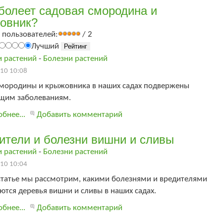
болеет садовая смородина и
овник?
 пользователей:
/ 2
Лучший
и растений
-
Болезни растений
10 10:08
смородины и крыжовника в наших садах подвержены
щим заболеваниям.
бнее...
Добавить комментарий
ители и болезни вишни и сливы
и растений
-
Болезни растений
10 10:04
 статье мы рассмотрим, какими болезнями и вредителями
тся деревья вишни и сливы в наших садах.
бнее...
Добавить комментарий