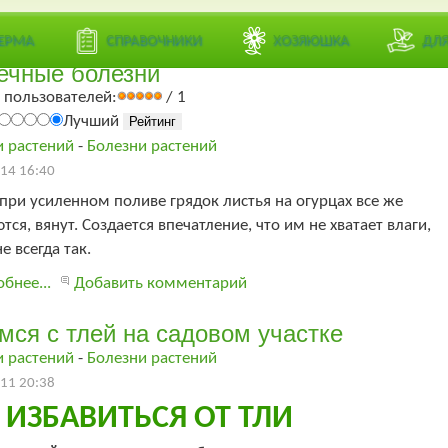
ЕРМА
СПРАВОЧНИКИ
ХОЗЯЮШКА
ДЛ
ечные болезни
 пользователей:
/ 1
Лучший
и растений
-
Болезни растений
14 16:40
при усиленном поливе грядок листья на огурцах все же
тся, вянут. Создается впечатление, что им не хватает влаги,
е всегда так.
бнее...
Добавить комментарий
мся с тлей на садовом участке
и растений
-
Болезни растений
11 20:38
 ИЗБАВИТЬСЯ ОТ ТЛИ