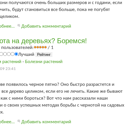
они получаются очень больших размеров и с годами, если
ечить, будут становиться все больше, пока не погубят
 целиком.
бнее...
Добавить комментарий
ота на деревьях? Боремся!
 пользователей:
/ 1
Лучший
и растений
-
Болезни растений
09 23:41
ве появилось черное пятно? Оно быстро разрастется и
 все дерево целиком, если его не лечить. Какие же бывают
 как с ними бороться? Вот что нам рассказали наши
и о своих успешных методах борьбы с чернотой на садовых
х.
бнее...
Добавить комментарий