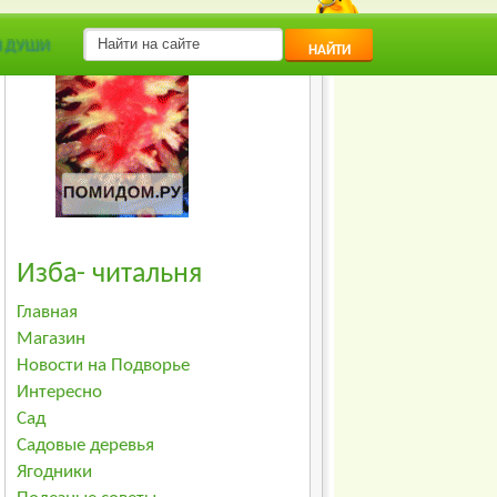
Я ДУШИ
НАЙТИ
Изба- читальня
Главная
Магазин
Новости на Подворье
Интересно
Сад
Садовые деревья
Ягодники