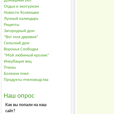
Домашний уют
Отдых и экотуризм
Новости Хозяюшки
Лунный календарь
Рецепты
Загородный дом
"Вот моя деревня"
Сельский дом
Воронья Слободка
"Мой любимый кролик"
Инкубация яиц
Пчелы
Болезни пчел
Продукты пчеловодства
Наш опрос
Как вы попали на наш
сайт?