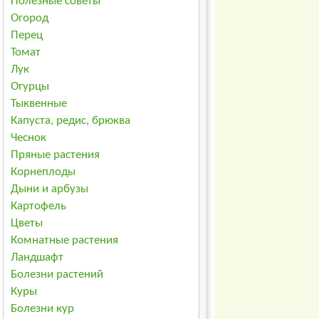
Полезные советы
Огород
Перец
Томат
Лук
Огурцы
Тыквенные
Капуста, редис, брюква
Чеснок
Пряные растения
Корнеплоды
Дыни и арбузы
Картофель
Цветы
Комнатные растения
Ландшафт
Болезни растений
Куры
Болезни кур