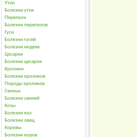
Утки
Болезни уток
Перепела
Болезни перепелов
Гуси
Болезни гусей
Болезни индеек
Цесарки
Болезни цесарок
Кролики
Болезни кроликов
Породы кроликов
Свиньи
Болезни свиней
Козы
Болезни коз
Болезни овец
Коровы
Болезни коров