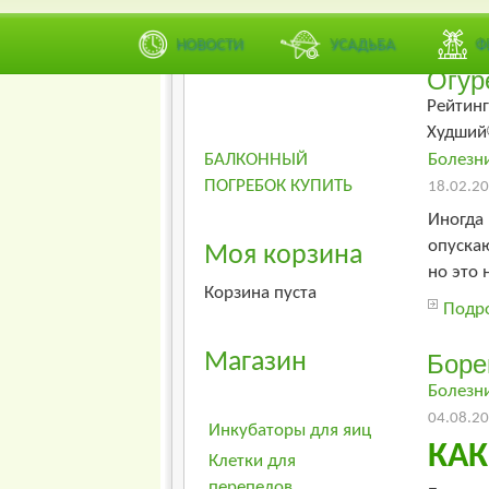
НОВОСТИ
УСАДЬБА
Ф
Огур
Рейтинг
Худший
БАЛКОННЫЙ
Болезн
ПОГРЕБОК КУПИТЬ
18.02.20
Иногда 
опускаю
Моя корзина
но это н
Корзина пуста
Подро
Магазин
Боре
Болезн
04.08.20
Инкубаторы для яиц
КАК
Клетки для
перепелов