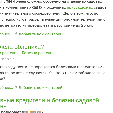
ся с
тлей
очень сложно, особенно на отдельных садовых
х в коллективных
садах
и отдельных
приусадебных
садах в
их значительного сосредоточения. Дело в том, что, по
 специалистов, расселительницы яблонной зеленой тли с
 ветра могут преодолевать расстояние до 25 км.
бнее...
Добавить комментарий
лела облепиха?
и растений
-
Болезни растений
10 10:17
а в саду почти не поражается болезнями и вредителями,
да такое все же случается. Как понять, чем заболела ваша
ха?
бнее...
Добавить комментарий
вные вредители и болезни садовой
ины
 пользователей:
/ 1