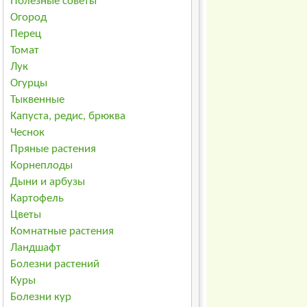
Полезные советы
Огород
Перец
Томат
Лук
Огурцы
Тыквенные
Капуста, редис, брюква
Чеснок
Пряные растения
Корнеплоды
Дыни и арбузы
Картофель
Цветы
Комнатные растения
Ландшафт
Болезни растений
Куры
Болезни кур