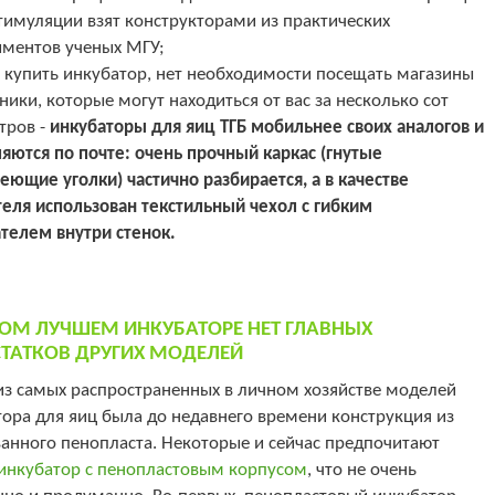
тимуляции взят конструкторами из практических
иментов ученых МГУ;
 купить инкубатор, нет необходимости посещать магазины
ники, которые могут находиться от вас за несколько сот
тров -
инкубаторы для яиц ТГБ мобильнее своих аналогов и
яются по почте: очень прочный каркас (гнутые
ющие уголки) частично разбирается, а в качестве
теля использован текстильный чехол с гибким
телем внутри стенок.
ОМ ЛУЧШЕМ ИНКУБАТОРЕ НЕТ ГЛАВНЫХ
ТАТКОВ ДРУГИХ МОДЕЛЕЙ
из самых распространенных в личном хозяйстве моделей
ора для яиц была до недавнего времени конструкция из
анного пенопласта. Некоторые и сейчас предпочитают
инкубатор с пенопластовым корпусом
, что не очень