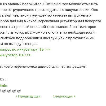
ин из главных положительных моментов можно отметить
ное сотрудничество производителя с покупателями. Оно
о к значительному улучшению качества выпускаемых
оров для яиц в чехле: веревочный регулятор для поворота
енен на прочный стальной трос, вместо 2 вентиляторов
сь 4, из которых 2 можно включать по необходимости,
 снабжен подробнейшей инструкцией с практическими
и по выводу птенцов.
вопрос по инкубатору ТГБ >>>
инкубатор ТГБ >>>
вание и перепечатка данной статьи запрещены.
by :
dmin
< Предыдущая
Следующая >