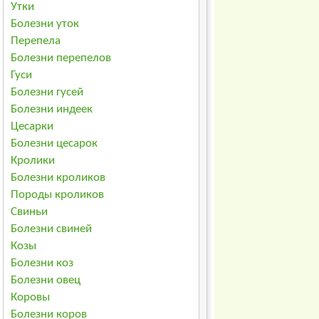
Утки
Болезни уток
Перепела
Болезни перепелов
Гуси
Болезни гусей
Болезни индеек
Цесарки
Болезни цесарок
Кролики
Болезни кроликов
Породы кроликов
Свиньи
Болезни свиней
Козы
Болезни коз
Болезни овец
Коровы
Болезни коров