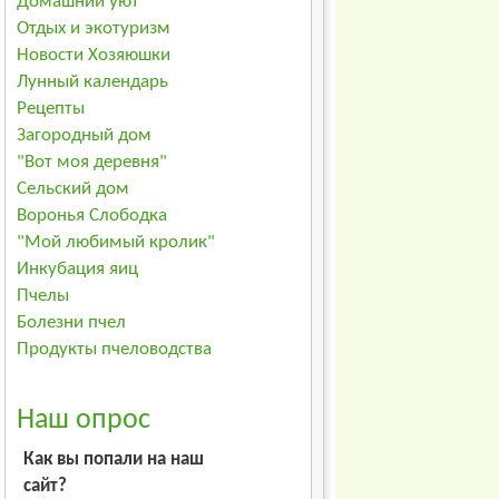
Домашний уют
Отдых и экотуризм
Новости Хозяюшки
Лунный календарь
Рецепты
Загородный дом
"Вот моя деревня"
Сельский дом
Воронья Слободка
"Мой любимый кролик"
Инкубация яиц
Пчелы
Болезни пчел
Продукты пчеловодства
Наш опрос
Как вы попали на наш
сайт?