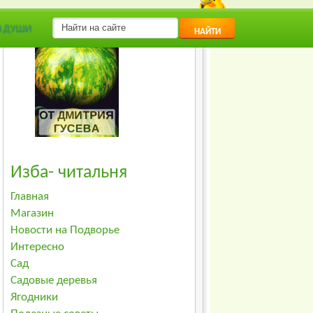
Я ДУШИ
НАЙТИ
Изба- читальня
Главная
Магазин
Новости на Подворье
Интересно
Сад
Садовые деревья
Ягодники