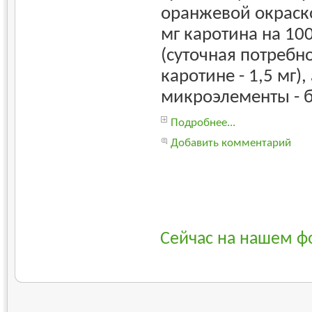
оранжевой окраск
мг каротина на 10
(суточная потребн
каротине - 1,5 мг),
микроэлементы - б
Подробнее...
Добавить комментарий
Сейчас на нашем ф