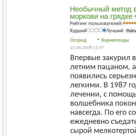
Необычный метод 
моркови на грядке 
Рейтинг пользователей:
Худший
Лучший
-
Огород
Корнеплоды
25.04.2008 11:47
Впервые закурил в 
летним пацаном, а
появились серьез
легкими. В 1987 го
лечении, с помощь
волшебника покон
навсегда. По его со
ежедневно съедат
сырой мелкотерто