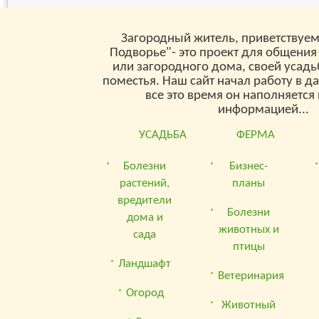
Загородный житель, приветствуем
Подворье"- это проект для общения
или загородного дома, своей усад
поместья. Наш сайт начал работу в д
все это время он наполняетс
информацией...
УСАДЬБА
ФЕРМА
Болезни
Бизнес-
растений,
планы
вредители
Болезни
дома и
животных и
сада
птицы
Ландшафт
Ветеринария
Огород
Животный