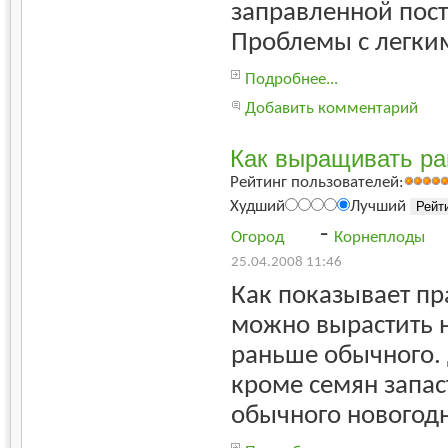
заправленной пос
Проблемы с легким
Подробнее...
Добавить комментарий
Как выращивать р
Рейтинг пользователей:
Худший
Лучший
-
Огород
Корнеплоды
25.04.2008 11:46
Как показывает пр
можно вырастить н
раньше обычного. 
кроме семян запас
обычного новогодн