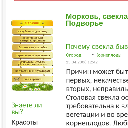
Морковь, свекла
Подворье
Почему свекла быв
-
Огород
Корнеплоды
25.04.2008 12:42
Причин может быть
первых, некачеств
вторых, неправиль
Столовая свекла о
Знаете ли
требовательна к вл
вы?
вегетации и во вр
Красоты
корнеплодов. Люб