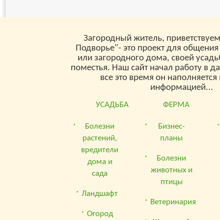
Загородный житель, приветствуем
Подворье"- это проект для общения
или загородного дома, своей усад
поместья. Наш сайт начал работу в д
все это время он наполняетс
информацией...
УСАДЬБА
ФЕРМА
Болезни
Бизнес-
растений,
планы
вредители
Болезни
дома и
животных и
сада
птицы
Ландшафт
Ветеринария
Огород