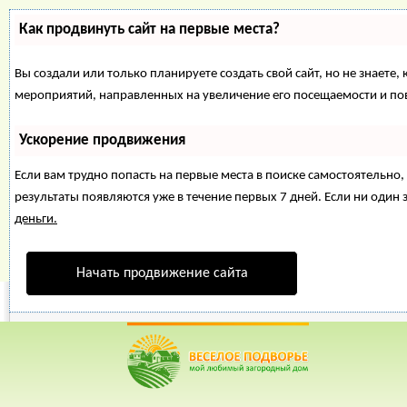
Как продвинуть сайт на первые места?
Вы создали или только планируете создать свой сайт, но не знаете,
мероприятий, направленных на увеличение его посещаемости и по
Ускорение продвижения
Если вам трудно попасть на первые места в поиске самостоятельн
результаты появляются уже в течение первых 7 дней. Если ни один з
деньги.
Начать продвижение сайта
Веселое Подворье- Главная страница
=> Загородный дом
*
Главная
*
Форум
*
Энциклопедия
*
Магазин
*
Объявления
Загородный д
подсобное хоз