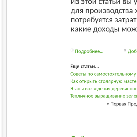
Из этой статьи вы 
для производства 
потребуется затра
какие доходы мож
Подробнее...
Доб
Еще статьи...
Советы по самостоятельному
Как открыть столярную маст
Этапы возведения деревянно
Тепличное выращивание зеле
«
Первая
Пре