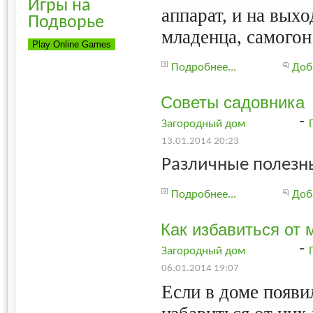
Игры на
аппарат, и на выхо
Подворье
младенца, самогон
Подробнее...
Доб
Советы садовника
-
Загородный дом
13.01.2014 20:23
Различные полезн
Подробнее...
Доб
Как избавиться от
-
Загородный дом
06.01.2014 19:07
Если в доме появ