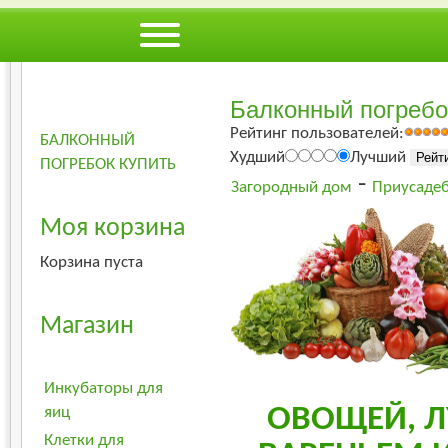
Веселое Под
Балконный погребо
Рейтинг пользователей:
БАЛКОННЫЙ
Худший
Лучший
ПОГРЕБОК КУПИТЬ
-
Загородный дом
Приусадеб
Моя корзина
Корзина пуста
Магазин
Инкубаторы для
ОВОЩЕЙ, Л
яиц
Клетки для