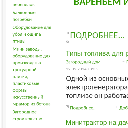
ВАРЕНЬЕМ 
перепелов
Балконные
погребки
Оборудование для
ПОДРОБНЕЕ...
убоя и ощипа
птицы
Мини заводы,
Типы топлива для 
оборудование для
-
Загородный дом
производства
19.05.2014 13:35
тротуарной
плитки,
Одной из основных
пластиковые
электрогенератора
формы,
топливе он работае
искусственный
мрамор из бетона
Подробнее...
Доб
Загородное
строительство
Минитрактор на да