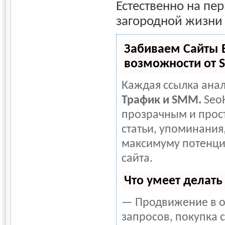
Естественно на пе
загородной жизни 
Забиваем Сайты 
возможности от 
Каждая ссылка анал
Трафик и SMM.
Seo
прозрачным и прост
статьи, упоминания,
максимуму потенци
сайта.
Что умеет делат
— Продвижение в о
запросов, покупка 