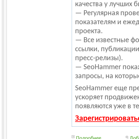
качества у лучших 
— Регулярная прове
показателям и ежед
проекта.
— Все известные фо
ссылки, публикации
пресс-релизы).
— SeoHammer покаже
запросы, на которы
SeoHammer еще пре
ускоряет продвижен
появляются уже в т
Зарегистрировать
Подробнее...
Доб