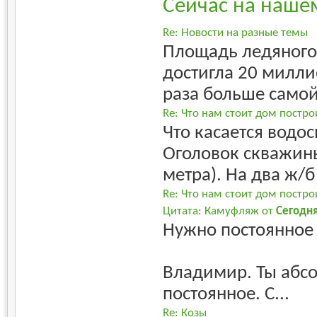
Сейчас на наше
Re: Новости на разные темы
Площадь ледяного 
достигла 20 милли
раза больше самой
Re: Что нам стоит дом постро
Что касается водо
Оголовок скважин
метра). На два ж/б
Re: Что нам стоит дом постро
Цитата: Камуфляж от
Сегодн
Нужно постоянное 
Владимир. Ты абсо
постоянное. С...
Re: Козы