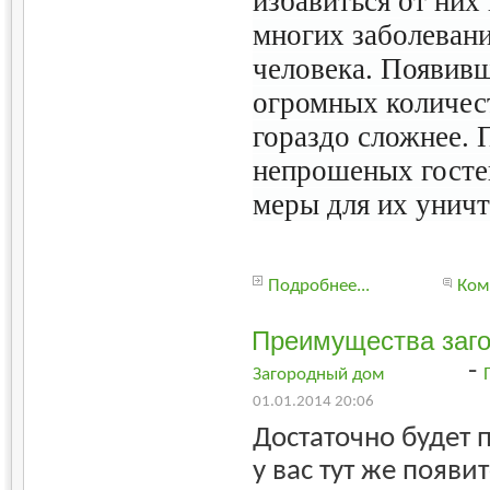
избавиться от них
многих заболевани
человека. Появив
огромных количест
гораздо сложнее. 
непрошеных госте
меры для их унич
Подробнее...
Ком
Преимущества заго
-
Загородный дом
01.01.2014 20:06
Достаточно будет
у вас тут же появ