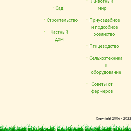
Животный
Сад
мир
Строительство
Приусадебное
и подсобное
Частный
хозяйство
дом
Птицеводство
Сельхозтехника
и
оборудование
Советы от
фермеров
Copyright 2006 - 202