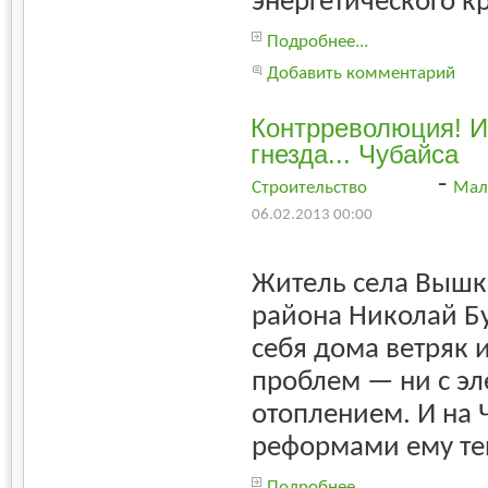
энергетического кр
Подробнее...
Добавить комментарий
Контрреволюция! И
гнезда... Чубайса
-
Строительство
Мал
06.02.2013 00:00
Житель села Вышк
района Николай Б
себя дома ветряк и
проблем — ни с эл
отоплением. И на Ч
реформами ему те
Подробнее...