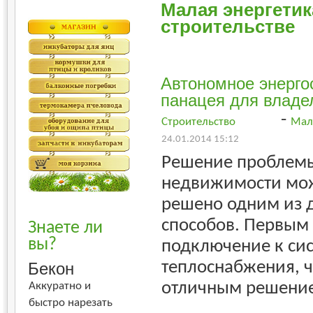
Малая энергетик
строительстве
Автономное энерго
панацея для владе
-
Строительство
Мал
24.01.2014 15:12
Решение проблемы
недвижимости мож
решено одним из 
способов. Первым 
Знаете ли
вы?
подключение к си
теплоснабжения, ч
Бекон
отличным решени
Аккуратно и
быстро нарезать