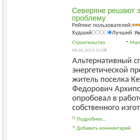
Северяне решают э
проблему
Рейтинг пользователей:
Худший
Лучший
-
Строительство
Мал
04.02.2013 15:08
Альтернативный с
энергетической п
житель поселка Ке
Федорович Архипов
опробовал в работ
собственного изго
Подробнее...
Добавить комментарий