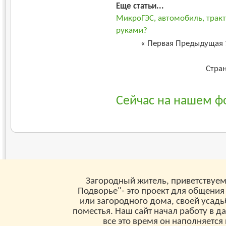
Еще статьи...
МикроГЭС, автомобиль, тракт
руками?
«
Первая
Предыдущая
Стран
Сейчас на нашем ф
Загородный житель, приветствуем
Подворье"- это проект для общения
или загородного дома, своей усад
поместья. Наш сайт начал работу в д
все это время он наполняетс