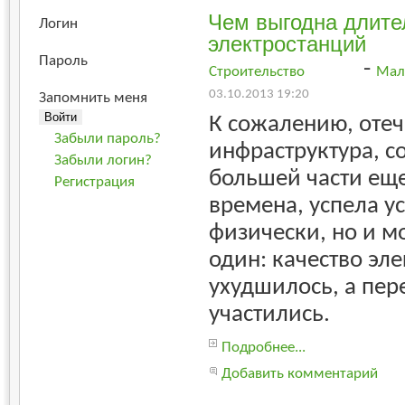
Чем выгодна длите
Логин
электростанций
Пароль
-
Строительство
Мал
03.10.2013 19:20
Запомнить меня
К сожалению, отеч
Забыли пароль?
инфраструктура, с
Забыли логин?
большей части еще
Регистрация
времена, успела ус
физически, но и м
один: качество эл
ухудшилось, а пер
участились.
Подробнее...
Добавить комментарий