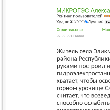
МИКРОГЭС Алекса
Рейтинг пользователей:
Худший
Лучший
-
Строительство
Мал
07.02.2013 00:00
Житель села Элик
района Республик
руками построил 
гидроэлектростанц
хватает, чтобы осв
горном урочище Са
считает, что возв
способно ослабить