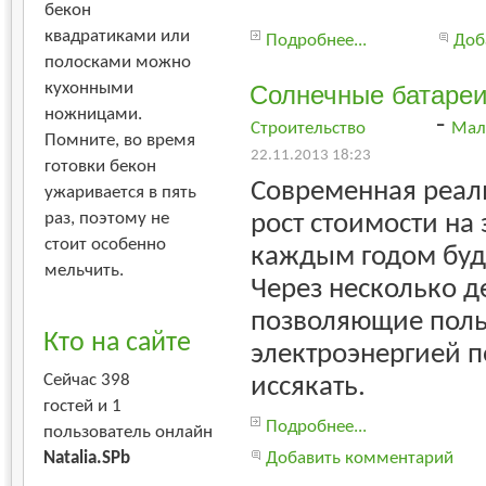
бекон
квадратиками или
Подробнее...
Доб
полосками можно
кухонными
Солнечные батареи
ножницами.
-
Строительство
Мал
Помните, во время
22.11.2013 18:23
готовки бекон
Современная реаль
ужаривается в пять
рост стоимости на
раз, поэтому не
стоит особенно
каждым годом буде
мельчить.
Через несколько д
позволяющие поль
Кто на сайте
электроэнергией п
Сейчас 398
иссякать.
гостей и 1
Подробнее...
пользователь онлайн
Добавить комментарий
Natalia.SPb