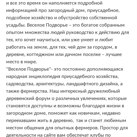
и все это время он наполняется подробной
информацией про загородный дом, приусадебное,
подсобное хозяйство и обустройство собственной
усадьбы. Веселое Подворье – это богатое собранным
опытом множества людей руководство к действию для
тех, кто хочет научиться, или уже умеет и любит
работать на земле, для тех, чей дом за городом, в
деревне, коттеджном или дачном поселке – лучшее
место в мире.
"Веселое Подворье"- это постоянно дополняющаяся
народная энциклопедия приусадебного хозяйства,
садоводства, архитектуры, ландшафтного дизайна, а
также фермерства. Наш интересный дружелюбный
деревенский форум о различных увлечениях, которые
становятся доступны и возможны благодаря жизни в
загородном доме, поможет как новичкам, недавно
переехавшим жить в деревню, так и станет любимым
местом общения для опытных фермеров. Простор для
деятельности на сайте вам обеспечат клубы по