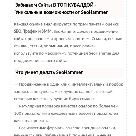
Забиваем Сайты В ТОП КУВАЛДОЙ -
Уникальные возможности от SeoHammer
Каждая ссылка анализируется по трем пакетам оценки:
SEO, Трафик и SMM.
SeoHammer делает продвижение
сайта прозрачным и простым занятием. Ссылки, вечные
ссылки, статьи, упоминания, пресс-релизы -
используйте по максимуму потенциал SeoHammer для
продвижения вашего сайта.
Что умеет делать SeoHammer
— Продвижение в один клик, интеллектуальный подбор
запросов, покупка самых лучших ссылок с высокой
степенью качества у лучших бирж ссылок.
— Регулярная проверка качества ссылок по более чем
100 показателям и ежедневный пересчет показателей
качества проекта.
— Все известные форматы ссылок: арендные ссылки,
вечные ссылки, публикации (упоминания, мнения,