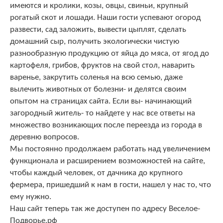
имеются и кролики, козы, овцы, свиньи, крупный
рогатый скот и лошади. Наши гости успевают огород
развести, сад заложить, вывести цыплят, сделать
домашний сыр, получить экологически чистую
разнообразную продукцию от яйца до мяса, от ягод до
картофеля, грибов, фруктов на свой стол, наварить
варенье, закрутить соленья на всю семью, даже
вылечить животных от болезни- и делятся своим
опытом на страницах сайта. Если вы- начинающий
загородный житель- то найдете у нас все ответы на
множество возникающих после переезда из города в
деревню вопросов.
Мы постоянно продолжаем работать над увеличением
функционала и расширением возможностей на сайте,
чтобы каждый человек, от дачника до крупного
фермера, пришедший к нам в гости, нашел у нас то, что
ему нужно.
Наш сайт теперь так же доступен по адресу Веселое-
Подворье.рф