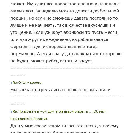
может. Им дают всё новое постепенно и начиная с
малых доз. За неделю можно довести до большой
порции, но если не сможешь давать постоянно то
лучше и не начинать, так в качестве вкусняшки и
угощения. Если уж жрут абрикосы то пусть месяц
или два жрут их ежедневно, вырабатываются
ферменты для их переваривания и тогда
нормально. А если сразу дать нажраться то хорошо
не будет, может рубец встать и вздует
---------------------------------------------------------------------------
----------
Re: Отёл у коровы
мы вчера отстрелялись,телочка.еле вытащили
---------------------------------------------------------------------------
----------
Re: Приходите в мой дом, мои двери открыты... (Объект
охраняется собаками).
Да и у мне сразу вспомнилась эта песня, я почему