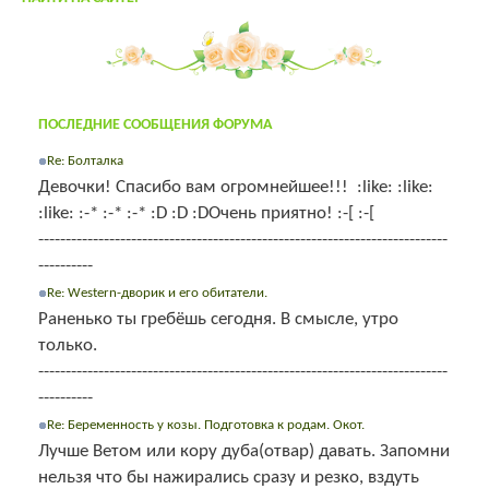
ПОСЛЕДНИЕ СООБЩЕНИЯ ФОРУМА
Re: Болталка
Девочки! Спасибо вам огромнейшее!!! :like: :like:
:like: :-* :-* :-* :D :D :DОчень приятно! :-[ :-[
---------------------------------------------------------------------------
----------
Re: Western-дворик и его обитатели.
Раненько ты гребёшь сегодня. В смысле, утро
только.
---------------------------------------------------------------------------
----------
Re: Беременность у козы. Подготовка к родам. Окот.
Лучше Ветом или кору дуба(отвар) давать. Запомни
нельзя что бы нажирались сразу и резко, вздуть