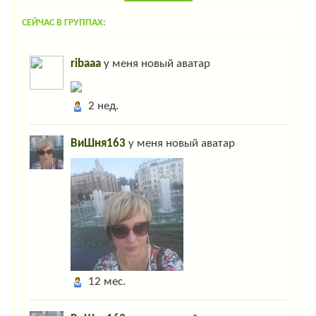
СЕЙЧАС В ГРУППАХ:
ribaaa
у меня новый аватар
2 нед.
ВиШня163
у меня новый аватар
12 мес.