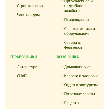
Приусадебное и
Строительство
подсобное
хозяйство
Частный дом
Птицеводство
Сельхозтехника и
оборудование
Советы от
фермеров
СПРАВОЧНИКИ
ХОЗЯЮШКА
Литература
Домашний уют
СНиП
Красота и здоровье
Отдых и экотуризм
Полезные советы
Рецепты