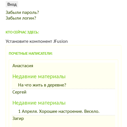
продам мясо кролика премиум класса
спас от вздутия живота
Забыли пароль?
корма для интенсивного выращивания
Забыли логин?
комбикорм Пурина PURINA
КТО СЕЙЧАС ЗДЕСЬ:
Установите компонент JFusion
ПОЧЕТНЫЕ НАПИСАТЕЛИ:
Анастасия
Недавние материалы
На что жить в деревне?
Сергей
Недавние материалы
1 Апреля. Хорошее настроение. Весело.
Загир