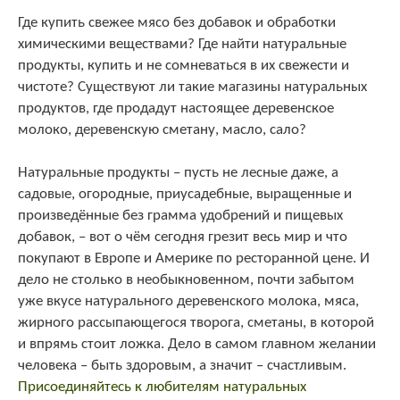
Где купить свежее мясо без добавок и обработки
химическими веществами? Где найти натуральные
продукты, купить и не сомневаться в их свежести и
чистоте? Существуют ли такие магазины натуральных
продуктов, где продадут настоящее деревенское
молоко, деревенскую сметану, масло, сало?
Натуральные продукты – пусть не лесные даже, а
садовые, огородные, приусадебные, выращенные и
произведённые без грамма удобрений и пищевых
добавок, – вот о чём сегодня грезит весь мир и что
покупают в Европе и Америке по ресторанной цене. И
дело не столько в необыкновенном, почти забытом
уже вкусе натурального деревенского молока, мяса,
жирного рассыпающегося творога, сметаны, в которой
и впрямь стоит ложка. Дело в самом главном желании
человека – быть здоровым, а значит – счастливым.
Присоединяйтесь к любителям натуральных