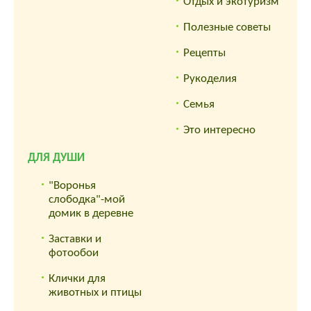
Отдых и экотуризм
Полезные советы
Рецепты
Рукоделия
Семья
Это интересно
ДЛЯ ДУШИ
"Воронья
слободка"-мой
домик в деревне
Заставки и
фотообои
Клички для
животных и птицы