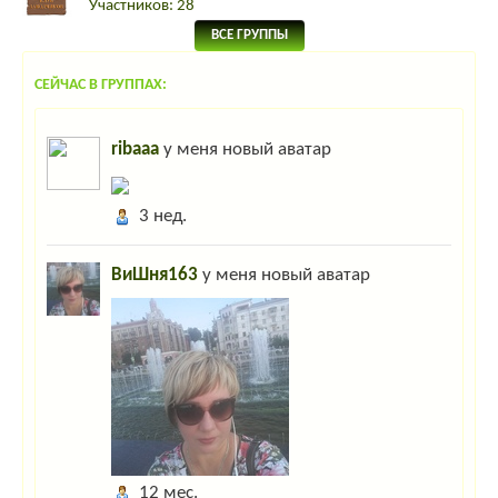
Участников: 28
ВСЕ ГРУППЫ
СЕЙЧАС В ГРУППАХ:
ribaaa
у меня новый аватар
3 нед.
ВиШня163
у меня новый аватар
12 мес.