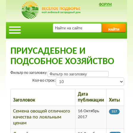
ФОРУМ
НАЙТИ
ПРИУСАДЕБНОЕ И
ПОДСОБНОЕ ХОЗЯЙСТВО
Фильтр по заголовку
Кол-во строк:
Дата
Заголовок
публикации
Хиты
Семена овощей отличного
16 Октябрь
557
качества по лояльным
2017
ценам