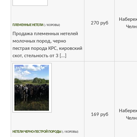
Набере
270 руб
ПЛЕМЕННЫЕ НЕТЕЛИ
( / КОРОВЫ)
Чел
Продажа племенных нетелей
молочных пород, черно
пестрая порода КРС, кировский
скот, стельность от 3 [...]
Набере
169 руб
Чел
НЕТЕЛИ ЧЕРНО-ПЕСТРОЙ ПОРОДЫ
( / КОРОВЫ)