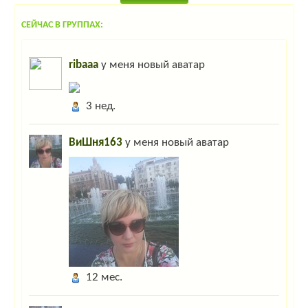
СЕЙЧАС В ГРУППАХ:
ribaaa
у меня новый аватар
3 нед.
ВиШня163
у меня новый аватар
12 мес.