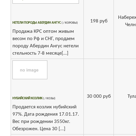
Набере
198 руб
НЕТЕЛИ ПОРОДЫ АБЕРДИН АНГУС
( / КОРОВЫ)
Чел
Продажа КРС оптом живым
весом по Рф и СНГ, продаем
породу Абердин Ангус нетели
стельность 7-8 месяце[...]
30 000 руб
Тул
НУБИЙСКИЙ КОЗЛИК
( / КОЗЫ)
Продается козлик нубийский
97%. Дата рождения 17.01.17.
Вес при рождении 3550кг.
Обезрожен. Цена 30 [...]