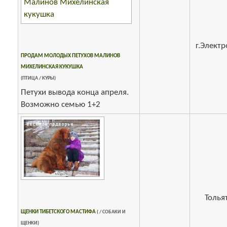
г.Электр
ПРОДАМ МОЛОДЫХ ПЕТУХОВ МАЛИНОВ
МИХЕЛИНСКАЯ КУКУШКА
(ПТИЦА / КУРЫ)
Петухи вывода конца апреля.
Возможно семью 1+2
Толья
ЩЕНКИ ТИБЕТСКОГО МАСТИФА
( / СОБАКИ И
ЩЕНКИ)