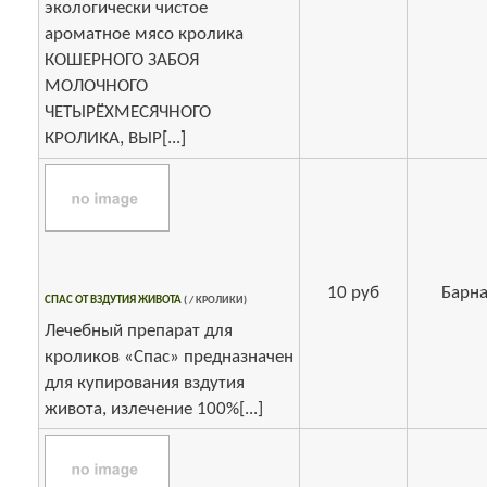
экологически чистое
ароматное мясо кролика
КОШЕРНОГО ЗАБОЯ
МОЛОЧНОГО
ЧЕТЫРЁХМЕСЯЧНОГО
КРОЛИКА, ВЫР[...]
10 руб
Барна
СПАС ОТ ВЗДУТИЯ ЖИВОТА
( / КРОЛИКИ)
Лечебный препарат для
кроликов «Спас» предназначен
для купирования вздутия
живота, излечение 100%[...]