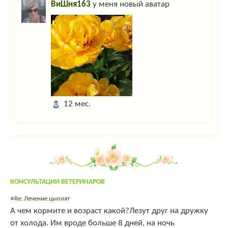
ВиШня163
у меня новый аватар
12 мес.
КОНСУЛЬТАЦИИ ВЕТЕРИНАРОВ
Re: Лечение цыплят
А чем кормите и возраст какой?Лезут друг на дружку
от холода. Им вроде больше 8 дней, на ночь