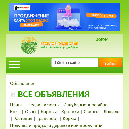
ФОРУМ
НАЙТИ
Объявления
ВСЕ ОБЪЯВЛЕНИЯ
Птица
|
Недвижимость
|
Инкубационное яйцо
|
Козы
|
Овцы
|
Коровы
|
Кролики
|
Свиньи
|
Лошади
|
Растения
|
Транспорт
|
Корма
|
Покупка и продажа деревенской продукции
|