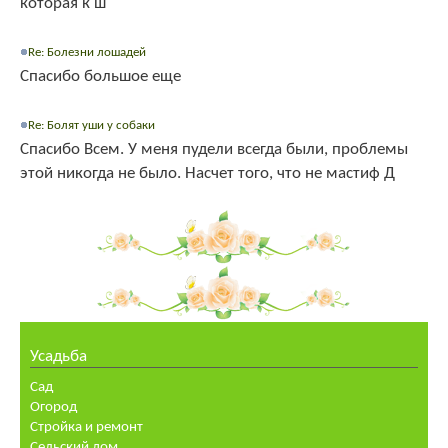
которая к ш
Re: Болезни лошадей
Спасибо большое еще
Re: Болят уши у собаки
Спасибо Всем. У меня пудели всегда были, проблемы
этой никогда не было. Насчет того, что не мастиф Д
Усадьба
Сад
Огород
Стройка и ремонт
Сельский дом