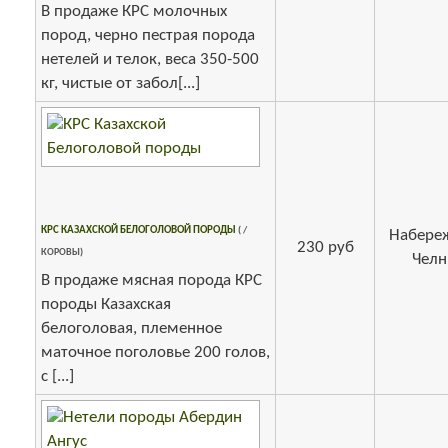
В продаже КРС молочных
пород, черно пестрая порода
нетелей и телок, веса 350-500
кг, чистые от забол[...]
КРС КАЗАХСКОЙ БЕЛОГОЛОВОЙ ПОРОДЫ
( /
Набере
230 руб
КОРОВЫ)
Чел
В продаже мясная порода КРС
породы Казахская
белоголовая, племенное
маточное поголовье 200 голов,
с [...]