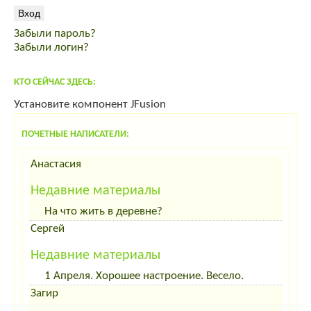
Индейка от производителя
продам мясо кролика премиум класса
Забыли пароль?
спас от вздутия живота
Забыли логин?
корма для интенсивного выращивания
КТО СЕЙЧАС ЗДЕСЬ:
Установите компонент JFusion
ПОЧЕТНЫЕ НАПИСАТЕЛИ:
Анастасия
Недавние материалы
На что жить в деревне?
Сергей
Недавние материалы
1 Апреля. Хорошее настроение. Весело.
Загир