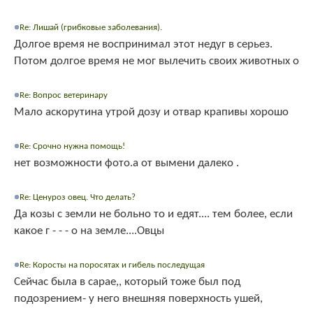
Re: Лишай (грибковые заболевания).
Долгое время не воспринимал этот недуг в серьез.
Потом долгое время не мог вылечить своих животных о
Re: Вопрос ветеринару
Мало аскорутина утрой дозу и отвар крапивы хорошо
Re: Срочно нужна помощь!
нет возможности фото.а от вымени далеко .
Re: Ценуроз овец. Что делать?
Да козы с земли не больно то и едят.... тем более, если
какое г - - - о на земле....Овцы
Re: Коросты на поросятах и гибель последущая
Сейчас была в сарае,, который тоже был под
подозрением- у него внешняя поверхность ушей,