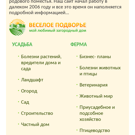
родового поместья. Наш сайт начал работу в
далеком 2006 году и все это время он наполняется
подробной информацией...
УСАДЬБА
ФЕРМА
Болезни растений,
Бизнес- планы
вредители дома и
Болезни животных
сада
и птицы
Ландшафт
Ветеринария
Огород
Животный мир
Сад
Приусадебное и
Строительство
подсобное
хозяйство
Частный дом
Птицеводство