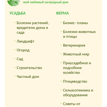
УСАДЬБА
ФЕРМА
Болезни растений,
Бизнес- планы
вредители дома и
Болезни животных
сада
и птицы
Ландшафт
Ветеринария
Огород
Животный мир
Сад
Приусадебное и
Строительство
подсобное
хозяйство
Частный дом
Птицеводство
Сельхозтехника и
оборудование
Советы от