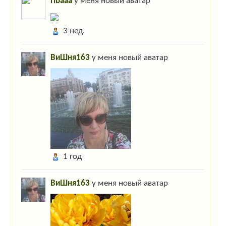
ribaaa
у меня новый аватар
3 нед.
ВиШня163
у меня новый аватар
1 год
ВиШня163
у меня новый аватар