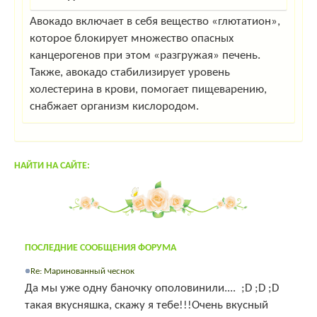
Авокадо включает в себя вещество «глютатион»,
которое блокирует множество опасных
канцерогенов при этом «разгружая» печень.
Также, авокадо стабилизирует уровень
холестерина в крови, помогает пищеварению,
снабжает организм кислородом.
НАЙТИ НА САЙТЕ:
ПОСЛЕДНИЕ СООБЩЕНИЯ ФОРУМА
Re: Маринованный чеснок
Да мы уже одну баночку ополовинили.... ;D ;D ;D
такая вкусняшка, скажу я тебе!!!Очень вкусный