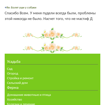
Re: Болят уши у собаки
Спасибо Всем. У меня пудели всегда были, проблемы
этой никогда не было. Насчет того, что не мастиф Д
Усадьба
Сад
Огород
Стройка и ремонт
Сельский дом
Ферма
Домашние животные и птица
Хозяйство
Болезни и лечение