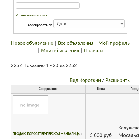
Расширенный поиск
Сортировать по
Новое объявление
|
Все объявления
|
Мой профиль
|
Мои объявления
|
Правила
2252 Показано 1 - 20 из 2252
Вид Короткий
/
Расширить
Содержание
Цена
Горо
Калужска
ПРОДАЮ ПОРОСЯТ ВЕНГЕРСКОЙ МАНГАЛИЦЫ
(
5 000 руб
Мосальск