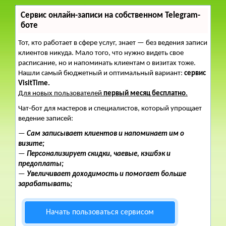
Сервис онлайн-записи на собственном Telegram-
боте
Тот, кто работает в сфере услуг, знает — без ведения записи
клиентов никуда. Мало того, что нужно видеть свое
расписание, но и напоминать клиентам о визитах тоже.
Нашли самый бюджетный и оптимальный вариант:
сервис
VisitTime.
Для новых пользователей
первый месяц бесплатно
.
Чат-бот для мастеров и специалистов, который упрощает
ведение записей:
—
Сам записывает клиентов и напоминает им о
визите;
—
Персонализирует скидки, чаевые, кэшбэк и
предоплаты;
—
Увеличивает доходимость и помогает больше
зарабатывать;
Начать пользоваться сервисом