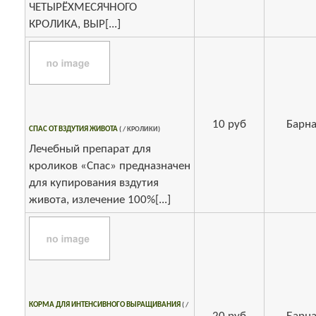
ЧЕТЫРЁХМЕСЯЧНОГО
КРОЛИКА, ВЫР[...]
10 руб
Барна
СПАС ОТ ВЗДУТИЯ ЖИВОТА
( / КРОЛИКИ)
Лечебный препарат для
кроликов «Спас» предназначен
для купирования вздутия
живота, излечение 100%[...]
КОРМА ДЛЯ ИНТЕНСИВНОГО ВЫРАЩИВАНИЯ
( /