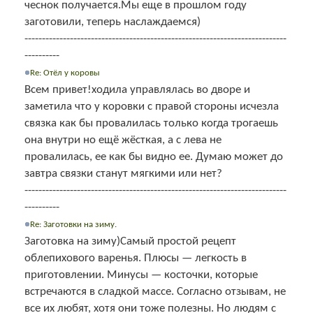
чеснок получается.Мы еще в прошлом году
заготовили, теперь наслаждаемся)
---------------------------------------------------------------------------
----------
Re: Отёл у коровы
Всем привет!ходила управлялась во дворе и
заметила что у коровки с правой стороны исчезла
связка как бы провалилась только когда трогаешь
она внутри но ещё жёсткая, а с лева не
провалилась, ее как бы видно ее. Думаю может до
завтра связки станут мягкими или нет?
---------------------------------------------------------------------------
----------
Re: Заготовки на зиму.
Заготовка на зиму)Самый простой рецепт
облепихового варенья. Плюсы — легкость в
приготовлении. Минусы — косточки, которые
встречаются в сладкой массе. Согласно отзывам, не
все их любят, хотя они тоже полезны. Но людям с