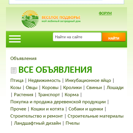
ФОРУМ
НАЙТИ
Объявления
ВСЕ ОБЪЯВЛЕНИЯ
Птица
|
Недвижимость
|
Инкубационное яйцо
|
Козы
|
Овцы
|
Коровы
|
Кролики
|
Свиньи
|
Лошади
|
Растения
|
Транспорт
|
Корма
|
Покупка и продажа деревенской продукции
|
Прочее
|
Кошки и котята
|
Собаки и щенки
|
Строительство и ремонт
|
Строительные материалы
|
Ландшафтный дизайн
|
Пчелы