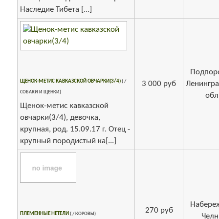
Наследие Тибета [...]
Подпор
ЩЕНОК-МЕТИС КАВКАЗСКОЙ ОВЧАРКИ(3/4)
( /
3 000 руб
Ленингра
СОБАКИ И ЩЕНКИ)
обл
Щенок-метис кавказской
овчарки(3/4), девочка,
крупная, род. 15.09.17 г. Отец -
крупный породистый ка[...]
Набере
270 руб
ПЛЕМЕННЫЕ НЕТЕЛИ
( / КОРОВЫ)
Чел