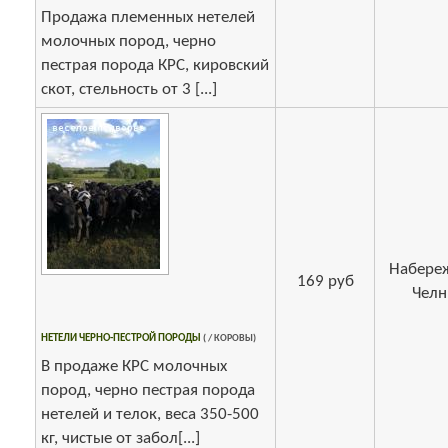
Продажа племенных нетелей
молочных пород, черно
пестрая порода КРС, кировский
скот, стельность от 3 [...]
Набере
169 руб
Чел
НЕТЕЛИ ЧЕРНО-ПЕСТРОЙ ПОРОДЫ
( / КОРОВЫ)
В продаже КРС молочных
пород, черно пестрая порода
нетелей и телок, веса 350-500
кг, чистые от забол[...]