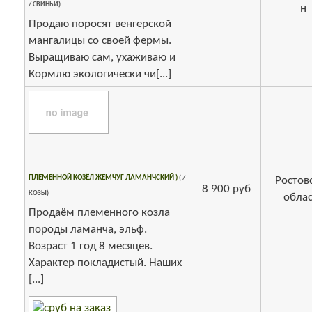
/ СВИНЬИ)
н
Продаю поросят венгерской
мангалицы со своей фермы.
Выращиваю сам, ухаживаю и
Кормлю экологически чи[...]
ПЛЕМЕННОЙ КОЗЁЛ ЖЕМЧУГ ЛАМАНЧСКИЙ )
( /
Ростов
8 900 руб
КОЗЫ)
облас
Продаём племенного козла
породы ламанча, эльф.
Возраст 1 год 8 месяцев.
Характер покладистый. Наших
[...]