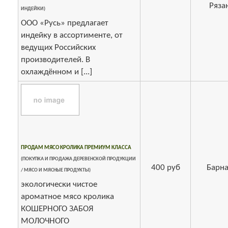
Ряза
ИНДЕЙКИ)
ООО «Русь» предлагает
индейку в ассортименте, от
ведущих Российских
производителей. В
охлаждённом и [...]
ПРОДАМ МЯСО КРОЛИКА ПРЕМИУМ КЛАССА
(ПОКУПКА И ПРОДАЖА ДЕРЕВЕНСКОЙ ПРОДУКЦИИ
400 руб
Барна
/ МЯСО И МЯСНЫЕ ПРОДУКТЫ)
экологически чистое
ароматное мясо кролика
КОШЕРНОГО ЗАБОЯ
МОЛОЧНОГО