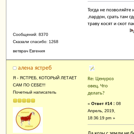
Тогда не позволяйте 
,пардон, срать там гд
траву косят и скот па
Сообщений: 8370
Сказали спасибо: 1268
ветврач Евгения
алена ястреб
Я - ЯСТРЕБ, КОТОРЫЙ ЛЕТАЕТ
Re: Ценуроз
САМ ПО СЕБЕ!!!
овец. Что
Почетный написатель
делать?
«
Ответ #14 :
08
Апрель, 2019,
18:36:19 pm »
Да козы с земли не 