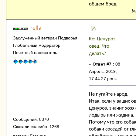
общем бред
rella
Заслуженный ветврач Подворья
Re: Ценуроз
Глобальный модератор
овец. Что
Почетный написатель
делать?
«
Ответ #7 :
08
Апрель, 2019,
17:44:27 pm »
Не пугайте народ.
Итак, если у ваших о
ценуроз, значит хозя
лодырь или жадина.
Сообщений: 8370
Потому что его собак
Сказали спасибо: 1268
собаки соседей от гл