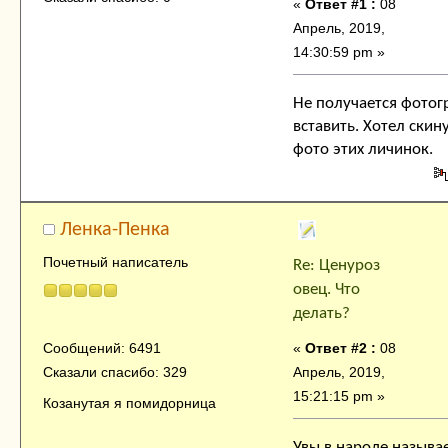
«
Ответ #1 :
08
Апрель, 2019,
14:30:59 pm »
Не получается фото
вставить. Хотел скин
фото этих личинок.
Ленка-Пенка
Почетный написатель
Re: Ценуроз
овец. Что
делать?
«
Ответ #2 :
08
Сообщений: 6491
Апрель, 2019,
Сказали спасибо: 329
15:21:15 pm »
Козанутая я помидорница
Увы в народе называ