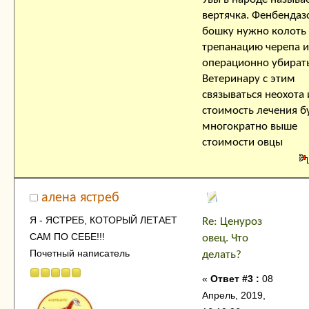
вертячка. Фенбендаз
бошку нужно колоть
трепанацию черепа и
операционно убирать
Ветеринару с этим
связываться неохота 
стоимость лечения б
многократно выше
стоимости овцы
алена ястреб
Я - ЯСТРЕБ, КОТОРЫЙ ЛЕТАЕТ
Re: Ценуроз
САМ ПО СЕБЕ!!!
овец. Что
Почетный написатель
делать?
«
Ответ #3 :
08
Апрель, 2019,