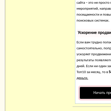
сайта – это не просто
мероприятий, направ
посещаемости и повы
поисковых системах.
Ускорение продв
Если вам трудно попа
самостоятельно, поп
ускоряет продвижение
результаты появляютс
дней. Если ни один за
Топ10 за месяц, то в
S
деньги.
Начать пр