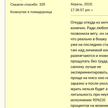
Апрель, 2019,
Сказали спасибо: 329
17:36:57 pm »
Козанутая я помидорница
Откуда откуда из инт
конечно. Ради любоп
позвонила вету, он с
что реально в бошку 
уже на последних ста
там над личинкой ко
размягчаются и мож
прощупать без труда,
самому лучше не
экспериментировать
проще на мясо оно н
заразно а после укол
жрать нельзя будет а
литальность при не
исполнении 90%(10
процентов на везение