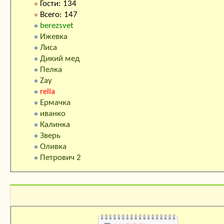
Гости: 134
Всего: 147
berezsvet
Ижевка
Лиса
Дикий мед
Пелка
Zay
rella
Ермачка
иванко
Калинка
Зверь
Оливка
Петрович 2
Календарь праздников