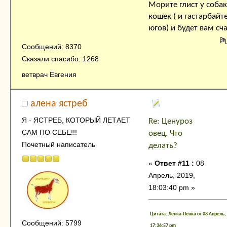
Морите глист у собак
кошек ( и гастарбайт
югов) и будет вам сча
Сообщений: 8370
Сказали спасибо: 1268
ветврач Евгения
алена ястреб
Я - ЯСТРЕБ, КОТОРЫЙ ЛЕТАЕТ
Re: Ценуроз
САМ ПО СЕБЕ!!!
овец. Что
Почетный написатель
делать?
«
Ответ #11 :
08
Апрель, 2019,
18:03:40 pm »
Цитата: Ленка-Пенка от 08 Апрель,
Сообщений: 5799
17:36:57 pm