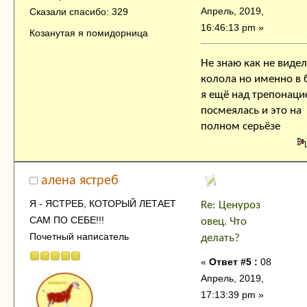
Апрель, 2019,
Сказали спасибо: 329
16:46:13 pm »
Козанутая я помидорница
Не знаю как не видел
колола но именно в 
я ещё над трепонаци
посмеялась и это на
полном серьёзе
алена ястреб
Я - ЯСТРЕБ, КОТОРЫЙ ЛЕТАЕТ
Re: Ценуроз
САМ ПО СЕБЕ!!!
овец. Что
Почетный написатель
делать?
«
Ответ #5 :
08
Апрель, 2019,
17:13:39 pm »