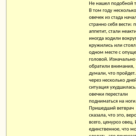
Не нашел подобной 
В том году нескольк
овечек из стада нача
странно себя вести: 
аппетит, стали неакт
иногда ходили вокруг
кружились или стоял
одном месте с опущ
головой. Изначально
обратили внимания,
думали, что пройдет.
через несколько дне
ситуация ухудшилась
овечки перестали
подниматься на ноги
Пришедший ветврач
сказала, что это, вер
всего, ценуроз овец. 
единственное, что м