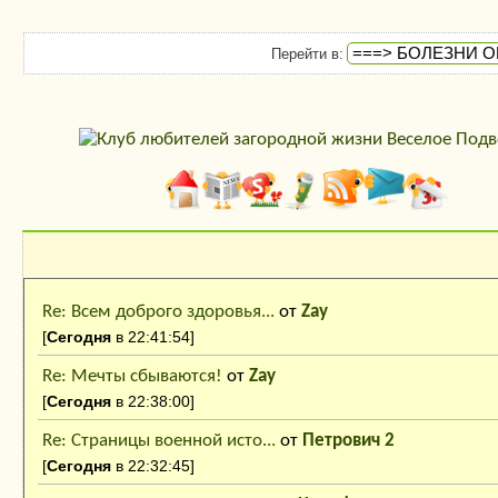
Перейти в:
Последние сообщения
Re: Всем доброго здоровья...
от
Zay
[
Сегодня
в 22:41:54]
Re: Мечты сбываются!
от
Zay
[
Сегодня
в 22:38:00]
Re: Страницы военной исто...
от
Петрович 2
[
Сегодня
в 22:32:45]