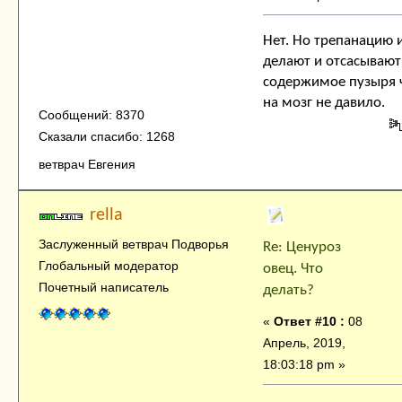
Нет. Но трепанацию 
делают и отсасывают
содержимое пузыря 
на мозг не давило.
Сообщений: 8370
Сказали спасибо: 1268
ветврач Евгения
rella
Заслуженный ветврач Подворья
Re: Ценуроз
Глобальный модератор
овец. Что
Почетный написатель
делать?
«
Ответ #10 :
08
Апрель, 2019,
18:03:18 pm »