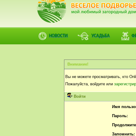
НОВОСТИ
УСАДЬБА
Ф
Внимание!
Вы не можете просматривать, кто Onli
Пожалуйста, войдите или
зарегистри
Войти
Имя пользо
Пароль:
Продолжител
Запомнить: