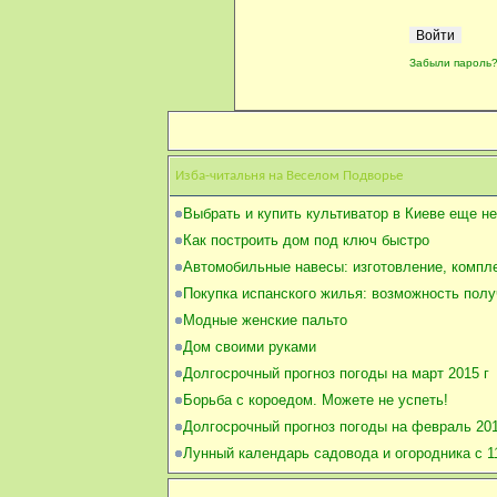
Забыли пароль
Изба-читальня на Веселом Подворье
Выбрать и купить культиватор в Киеве еще не
Как построить дом под ключ быстро
Автомобильные навесы: изготовление, компл
Покупка испанского жилья: возможность полу
Модные женские пальто
Дом своими руками
Долгосрочный прогноз погоды на март 2015 г
Борьба с короедом. Можете не успеть!
Долгосрочный прогноз погоды на февраль 201
Лунный календарь садовода и огородника с 1