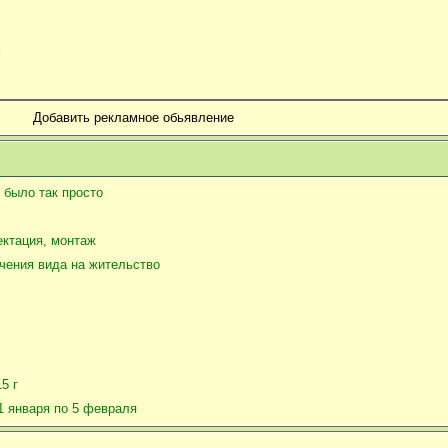
?
Добавить рекламное обьявление
 было так просто
ектация, монтаж
чения вида на жительство
5 г
1 января по 5 февраля