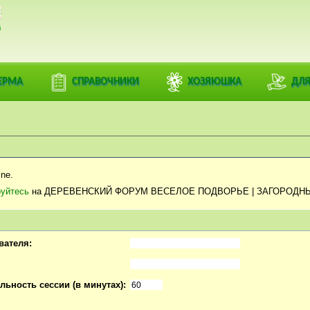
ЕРМА
СПРАВОЧНИКИ
ХОЗЯЮШКА
ДЛЯ
ne.
руйтесь
на ДЕРЕВЕНСКИЙ ФОРУМ ВЕСЕЛОЕ ПОДВОРЬЕ | ЗАГОРОДН
вателя:
ьность сессии (в минутах):