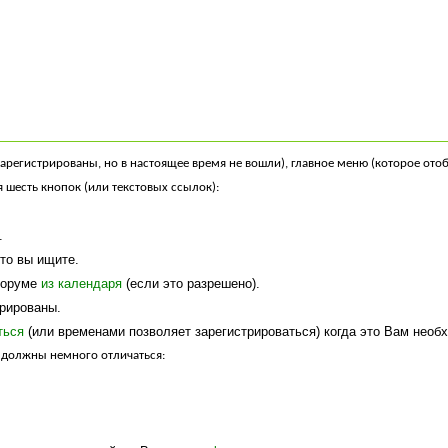
регистрированы, но в настоящее время не вошли), главное меню (которое ото
 шесть кнопок (или текстовых ссылок):
.
то вы ищите.
форуме
из календаря
(если это разрешено).
рированы.
ться
(или временами позволяет зарегистрироваться) когда это Вам необ
 должны немного отличаться: