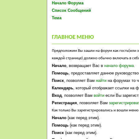
Начало Форума
Список Сообщений
Тема
ГЛАВНОЕ МЕНЮ
Предположим Вы зашли на форум как гость(или за
каждой странице) должно обычно включать в себя
Начало
, возвращает Вас в
начало форума
.
Помощь
, предоставляет данное руководство
Поиск
, позволяет Вам
найти
на форумах то ч
Календарь
, который отображает ссылки на 
Вход
, позволяет Вам
войти
если Вы зарегист
Регистрация
, позволяет Вам
зарегистрирова
Как только Вы зарегистрировались и вошли меню
Начало
(как перед этим).
Помощь
(как перед этим).
Поиск
(как перед этим).