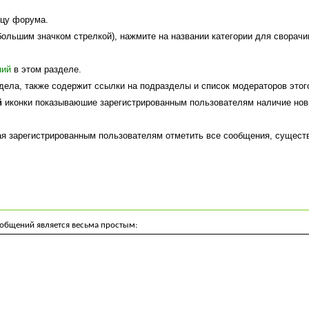
ицу форума.
ольшим значком стрелкой), нажмите на названии категории для сворачи
ний
в этом разделе.
ела, также содержит ссылки на подразделы и список модераторов этог
й
иконки показываюшие зарегистрированным пользователям наличие нов
я зарегистрированным пользователям отметить все сообщения, сущест
ообщений является весьма простым:
|
УВЕДОМЛЯТЬ
|
НОВАЯ ТЕМА
|
НОВОЕ ГОЛОСОВАНИЕ