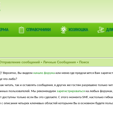
ЕРМА
СПРАВОЧНИКИ
ХОЗЯЮШКА
ДЛЯ
Отправление сообщений
•
Личные Сообщения
•
Поиск
F)! Вероятно, Вы видели
начало форума
или меню где предлагается Вам зарегист
ще что-либо?
к читать, так и оставлять сообщения, в других же гостям разрешено только чита
ванных пользователей. Мы рекомендуем
зарегистрироваться
на любых форумах, 
 доступны только если Вы это сделаете. С этого момента SMF, настолько гибка
с описания четырех ключевых областей которыми Вы в основном будете польз