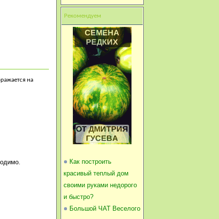
Рекомендуем
бражается на
Как построить
ходимо.
красивый теплый дом
своими руками недорого
и быстро?
Большой ЧАТ Веселого