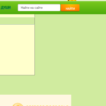
 ДУШИ
НАЙТИ
 | ЗАГОРОДНЫЙ ДОМ.