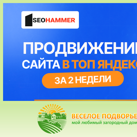
16 Март, 2015, 17:23:11
ФОРУМ
ПОМОЩЬ
КАЛЕНДАРЬ
ВОЙТИ
РЕГИСТ
Внимание!