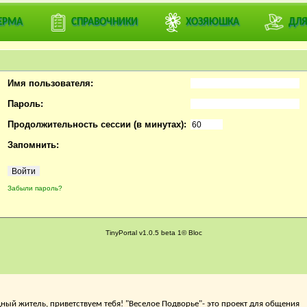
ривать профили пользователей.
ЕРМА
СПРАВОЧНИКИ
ХОЗЯЮШКА
ДЛЯ
или
зарегистрируйтесь
на ДЕРЕВЕНСКИЙ ФОРУМ ВЕСЕЛОЕ ПОДВОРЬЕ
Имя пользователя:
Пароль:
Продолжительность сессии (в минутах):
Запомнить:
Забыли пароль?
TinyPortal v1.0.5 beta 1© Bloc
ный житель, приветствуем тебя! "Веселое Подворье"- это проект для общения