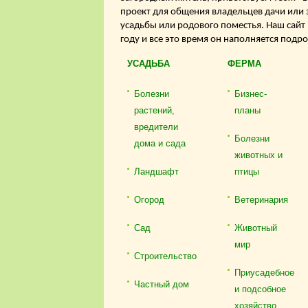
проект для общения владельцев дачи или 
усадьбы или родового поместья. Наш сайт
году и все это время он наполняется подр
УСАДЬБА
ФЕРМА
Болезни
Бизнес-
растений,
планы
вредители
Болезни
дома и сада
животных и
Ландшафт
птицы
Огород
Ветеринария
Сад
Животный
мир
Строительство
Приусадебное
Частный дом
и подсобное
хозяйство