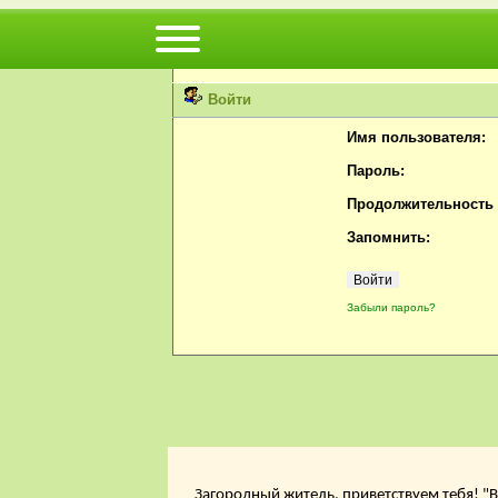
Вы не можете просматривать профили пользов
Пожалуйста, войдите или
зарегистрируйтесь
н
Войти
Имя пользователя:
Пароль:
Продолжительность с
Запомнить:
Забыли пароль?
Загородный житель, приветствуем тебя! "В