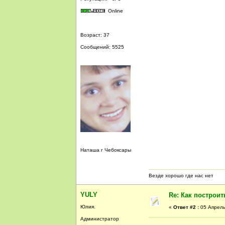
Online
Возраст: 37
Сообщений: 5525
Наташа г Чебоксары
Везде хорошо где нас нет
YULY
Re: Как построи
Юлия.
«
Ответ #2 :
05 Апрель,
Администратор