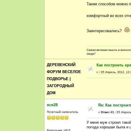
Таким способом можно п
комфортный во всех от
Заинтересовались?
Самая великая мысль в военной
люди!"
ДЕРЕВЕНСКИЙ
Как построить кр
ФОРУМ ВЕСЕЛОЕ
«
:
05 Апрель, 2012, 12:
ПОДВОРЬЕ |
ЗАГОРОДНЫЙ
ДОМ
яся28
Re: Как построи
Почетный написатель
«
Ответ #1 :
05 Апрель,
У меня муж строил такой
погода хорошая была и 
Репутация: +8/-5