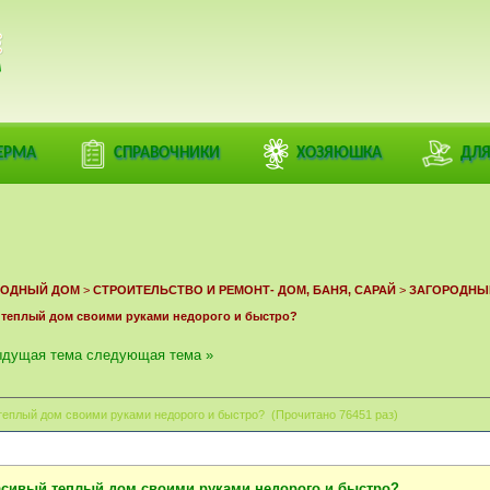
РАЦИЯ
ЕРМА
СПРАВОЧНИКИ
ХОЗЯЮШКА
ДЛЯ
ОРОДНЫЙ ДОМ
>
СТРОИТЕЛЬСТВО И РЕМОНТ- ДОМ, БАНЯ, САРАЙ
>
ЗАГОРОДНЫ
 теплый дом своими руками недорого и быстро?
ыдущая тема
следующая тема »
 теплый дом своими руками недорого и быстро? (Прочитано 76451 раз)
асивый теплый дом своими руками недорого и быстро?