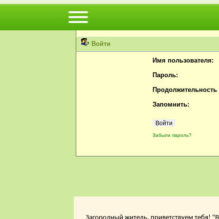
Вы не можете просматривать профили пользов
Пожалуйста, войдите или
зарегистрируйтесь
н
Войти
Имя пользователя:
Пароль:
Продолжительность с
Запомнить:
Забыли пароль?
Загородный житель, приветствуем тебя! "В