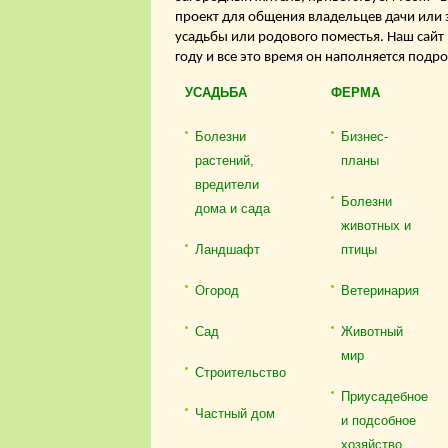
проект для общения владельцев дачи или 
усадьбы или родового поместья. Наш сайт
году и все это время он наполняется подр
УСАДЬБА
ФЕРМА
Болезни
Бизнес-
растений,
планы
вредители
Болезни
дома и сада
животных и
Ландшафт
птицы
Огород
Ветеринария
Сад
Животный
мир
Строительство
Приусадебное
Частный дом
и подсобное
хозяйство