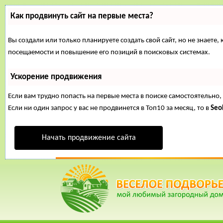
Как продвинуть сайт на первые места?
Вы создали или только планируете создать свой сайт, но не знаете
посещаемости и повышение его позиций в поисковых системах.
Ускорение продвижения
Если вам трудно попасть на первые места в поиске самостоятельн
Если ни один запрос у вас не продвинется в Топ10 за месяц, то в
Se
Начать продвижение сайта
16 Март, 2015, 18:12:39
ФОРУМ
ПОМОЩЬ
КАЛЕНДАРЬ
ВОЙТИ
РЕГИСТ
Внимание!