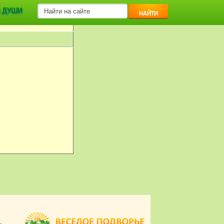
 ДУШИ
НАЙТИ
 | ЗАГОРОДНЫЙ ДОМ.