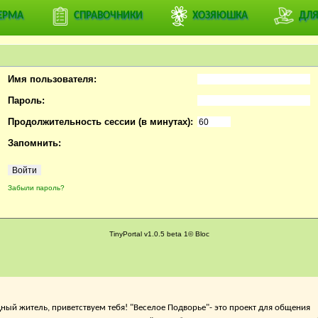
ривать профили пользователей.
ЕРМА
СПРАВОЧНИКИ
ХОЗЯЮШКА
ДЛЯ
или
зарегистрируйтесь
на ДЕРЕВЕНСКИЙ ФОРУМ ВЕСЕЛОЕ ПОДВОРЬЕ
Имя пользователя:
Пароль:
Продолжительность сессии (в минутах):
Запомнить:
Забыли пароль?
TinyPortal v1.0.5 beta 1© Bloc
ный житель, приветствуем тебя! "Веселое Подворье"- это проект для общения