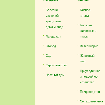
Болезни
Бизнес-
растений,
планы
вредители
Болезни
дома и сада
животных и
Ландшафт
птицы
Огород
Ветеринария
Сад
Животный
мир
Строительство
Приусадебное
Частный дом
и подсобное
хозяйство
Птицеводство
Сельхозтехника