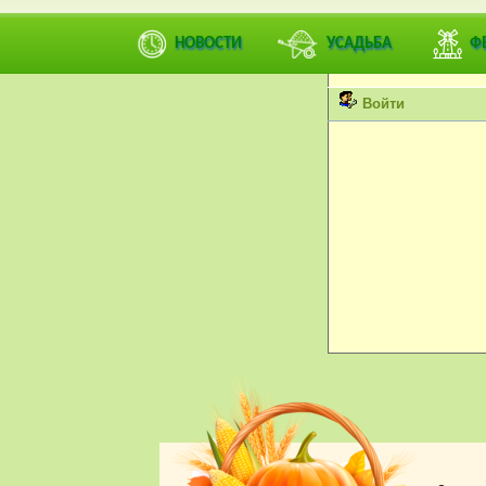
Вы не можете просмат
НОВОСТИ
УСАДЬБА
Ф
Пожалуйста, войдите 
Войти