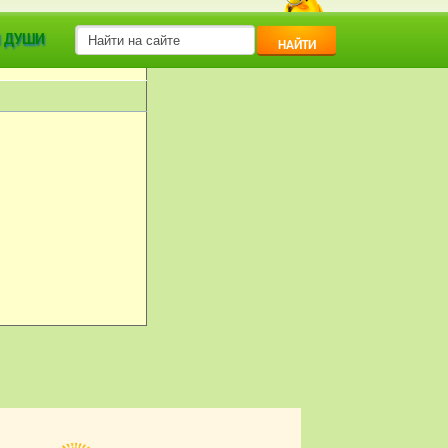
 ДУШИ
НАЙТИ
 | ЗАГОРОДНЫЙ ДОМ.