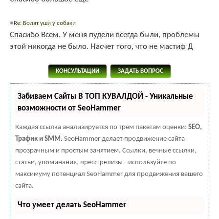
Re: Болят уши у собаки
Спасибо Всем. У меня пудели всегда были, проблемы
этой никогда не было. Насчет того, что не мастиф Д
КОНСУЛЬТАЦИИ
ЗАДАТЬ ВОПРОС
Забиваем Сайты В ТОП КУВАЛДОЙ - Уникальные
возможности от SeoHammer
Каждая ссылка анализируется по трем пакетам оценки:
SEO,
Трафик и SMM.
SeoHammer делает продвижение сайта
прозрачным и простым занятием. Ссылки, вечные ссылки,
статьи, упоминания, пресс-релизы - используйте по
максимуму потенциал SeoHammer для продвижения вашего
сайта.
Что умеет делать SeoHammer