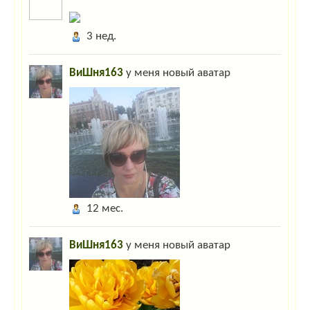
3 нед.
ВиШня163
у меня новый аватар
12 мес.
ВиШня163
у меня новый аватар