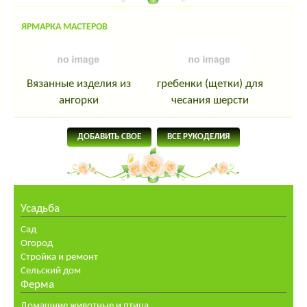
ЯРМАРКА МАСТЕРОВ
Вязанные изделия из
гребенки (щетки) для
ангорки
чесания шерсти
ДОБАВИТЬ СВОЕ
ВСЕ РУКОДЕЛИЯ
Усадьба
Сад
Огород
Стройка и ремонт
Сельский дом
Ферма
Домашние животные и птица