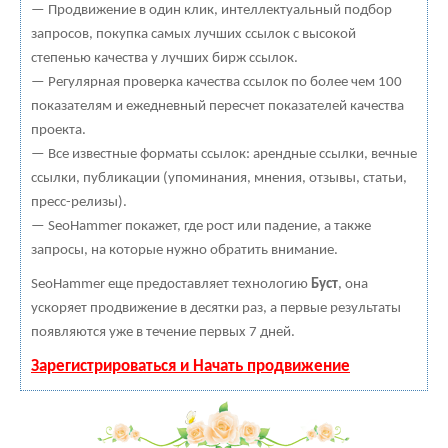
— Продвижение в один клик, интеллектуальный подбор
запросов, покупка самых лучших ссылок с высокой
степенью качества у лучших бирж ссылок.
— Регулярная проверка качества ссылок по более чем 100
показателям и ежедневный пересчет показателей качества
проекта.
— Все известные форматы ссылок: арендные ссылки, вечные
ссылки, публикации (упоминания, мнения, отзывы, статьи,
пресс-релизы).
— SeoHammer покажет, где рост или падение, а также
запросы, на которые нужно обратить внимание.
SeoHammer еще предоставляет технологию
Буст
, она
ускоряет продвижение в десятки раз, а первые результаты
появляются уже в течение первых 7 дней.
Зарегистрироваться и Начать продвижение