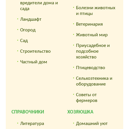
вредители дома и
Болезни животных
сада
и птицы
Ландшафт
Ветеринария
Огород
Животный мир
Сад
Приусадебное и
Строительство
подсобное
хозяйство
Частный дом
Птицеводство
Сельхозтехника и
оборудование
Советы от
фермеров
СПРАВОЧНИКИ
ХОЗЯЮШКА
Литература
Домашний уют