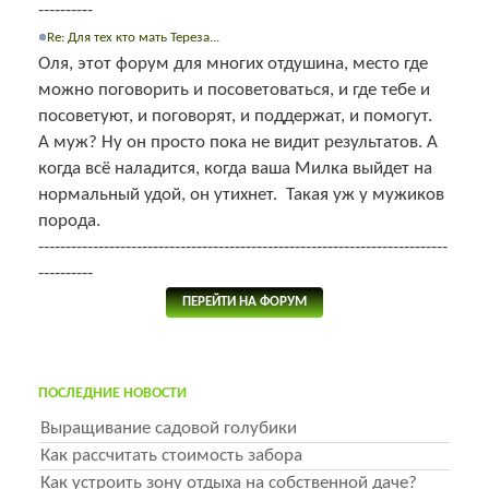
----------
Re: Для тех кто мать Тереза...
Оля, этот форум для многих отдушина, место где
можно поговорить и посоветоваться, и где тебе и
посоветуют, и поговорят, и поддержат, и помогут.
А муж? Ну он просто пока не видит результатов. А
когда всё наладится, когда ваша Милка выйдет на
нормальный удой, он утихнет. Такая уж у мужиков
порода.
---------------------------------------------------------------------------
----------
ПЕРЕЙТИ НА ФОРУМ
ПОСЛЕДНИЕ НОВОСТИ
Выращивание садовой голубики
Как рассчитать стоимость забора
Как устроить зону отдыха на собственной даче?