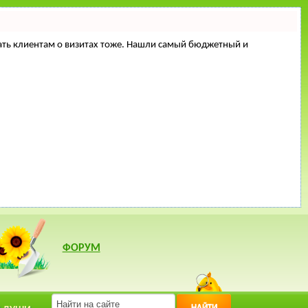
минать клиентам о визитах тоже. Нашли самый бюджетный и
ФОРУМ
НАЙТИ