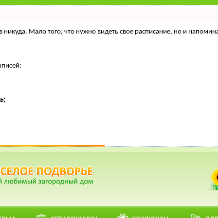
нтов никуда. Мало того, что нужно видеть свое расписание, но и напо
аписей:
ь;