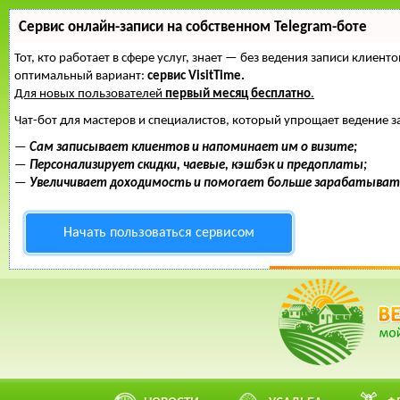
Сервис онлайн-записи на собственном Telegram-боте
Тот, кто работает в сфере услуг, знает — без ведения записи клие
оптимальный вариант:
сервис VisitTime.
Для новых пользователей
первый месяц бесплатно
.
Чат-бот для мастеров и специалистов, который упрощает ведение з
—
Сам записывает клиентов и напоминает им о визите;
—
Персонализирует скидки, чаевые, кэшбэк и предоплаты;
—
Увеличивает доходимость и помогает больше зарабатыват
Начать пользоваться сервисом