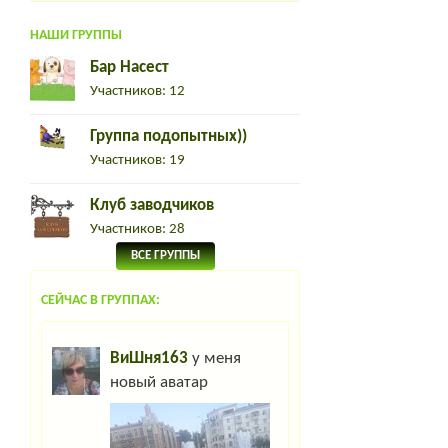
НАШИ ГРУППЫ
Бар Насест
Участников: 12
Группа подопытных))
Участников: 19
Клуб заводчиков
Участников: 28
ВСЕ ГРУППЫ
СЕЙЧАС В ГРУППАХ:
ВиШня163
у меня
новый аватар