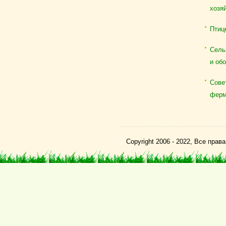
хозя
Птиц
Сель
и об
Сове
ферм
Copyright 2006 - 2022, Все пра