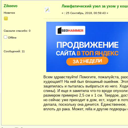
Zikeevo
Лимфатический узел за ухом у кош
Новичок
«
:
25 Сентябрь, 2018, 00:59:43 »
Сказали спасибо: 0
Offline
Сообщений: 11
Всем здравствуйте! Помогите, пожалуйста, раз
худющая!!! На ней был блошиный ошейник. Этот
зацепилась и пыталась выбраться из него. Ходи
спины). И еще я заметила что-то вроде опухоли 
размером примерно 2,5 см х 1 см. Твердое, дос
но сейчас уже приходит в дом, ест, ходит в ло
делала, поскольку она дичится. Единственное,
вплоть до рака. Может, rella и другие подворцы