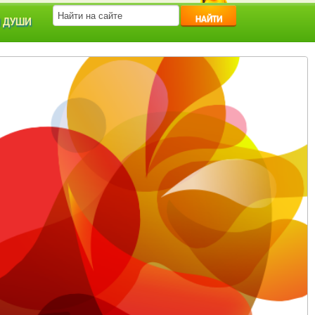
НАЙТИ
 ДУШИ