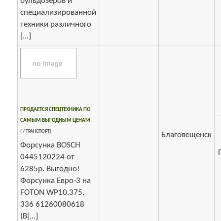
бульдозеров и
специализированной
техники различного
[...]
ПРОДАЕТСЯ СПЕЦТЕХНИКА ПО
САМЫМ ВЫГОДНЫМ ЦЕНАМ
( / ТРАНСПОРТ)
Благовещенск
Форсунка BOSCH
0445120224 от
6285р. Выгодно!
Форсунка Евро-3 на
FOTON WP10.375,
336 61260080618
(B[...]