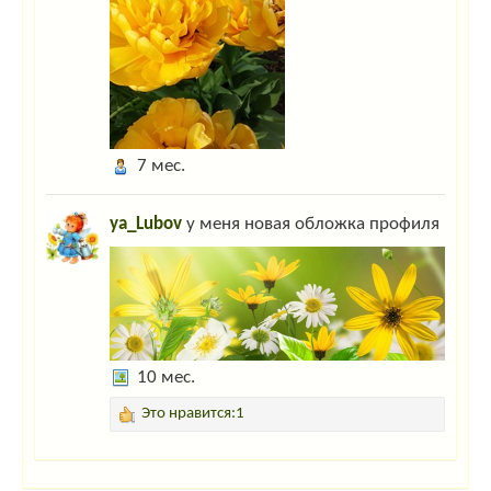
7 мес.
ya_Lubov
у меня новая обложка профиля
10 мес.
Это нравится:1