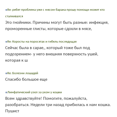
Re: ребят проблема уже с мясом барана прошу помощи может кто
сталкивался
Это гнойники. Причины могут быть разные: инфекция,
проморенные глисты, которые сдохли в мясе,
Re: Коросты на поросятах и гибель последущая
Сейчас была в сарае,, который тоже был под
подозрением- у него внешняя поверхность ушей,
которая к ш
Re: Болезни лошадей
Спасибо большое еще
Лимфатический узел за ухом у кошки
Всем здравствуйте! Помогите, пожалуйста,
разобраться. Недели три назад прибилась к нам кошка.
Пушист