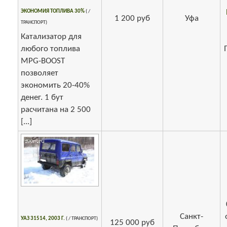
ЭКОНОМИЯ ТОПЛИВА 30%
( /
1 200 руб
Уфа
ТРАНСПОРТ)
Катализатор для
любого топлива
MPG-BOOST
позволяет
экономить 20-40%
денег. 1 бут
расчитана на 2 500
[...]
Санкт-
УАЗ 31514, 2003 Г.
( / ТРАНСПОРТ)
125 000 руб