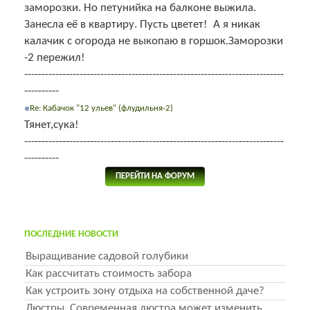
заморозки. Но петунийка на балконе выжила.
Занесла её в квартиру. Пусть цветет! А я никак
калачик с огорода не выкопаю в горшок.Заморозки
-2 пережил!
---------------------------------------------------------------------------
----------
Re: Кабачок "12 ульев" (флудильня-2)
Тянет,сука!
---------------------------------------------------------------------------
----------
ПЕРЕЙТИ НА ФОРУМ
ПОСЛЕДНИЕ НОВОСТИ
Выращивание садовой голубики
Как рассчитать стоимость забора
Как устроить зону отдыха на собственной даче?
Люстры. Современная люстра может изменить