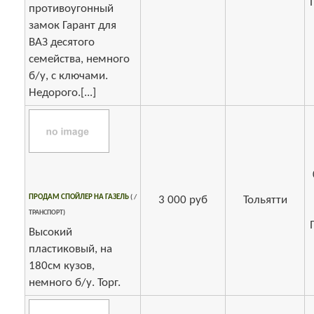
противоугонный
замок Гарант для
ВАЗ десятого
семейства, немного
б/у, с ключами.
Недорого.[...]
ПРОДАМ СПОЙЛЕР НА ГАЗЕЛЬ
( /
3 000 руб
Тольятти
ТРАНСПОРТ)
Высокий
пластиковый, на
180см кузов,
немного б/у. Торг.