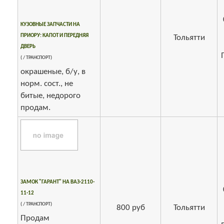
КУЗОВНЫЕ ЗАПЧАСТИ НА
ПРИОРУ: КАПОТ И ПЕРЕДНЯЯ
Тольятти
ДВЕРЬ
( / ТРАНСПОРТ)
окрашеные, б/у, в
норм. сост., не
битые, недорого
продам.
ЗАМОК "ГАРАНТ" НА ВАЗ-2110-
11-12
( / ТРАНСПОРТ)
800 руб
Тольятти
Продам