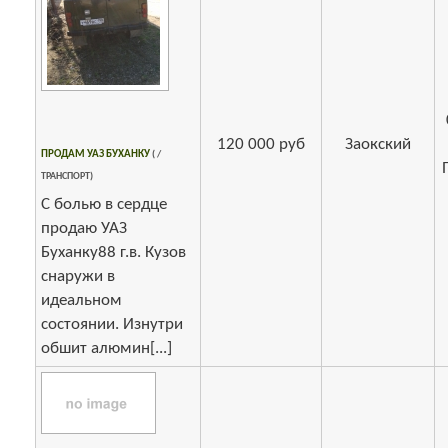
120 000 руб
Заокский
ПРОДАМ УАЗ БУХАНКУ
( /
ТРАНСПОРТ)
С болью в сердце
продаю УАЗ
Буханку88 г.в. Кузов
снаружи в
идеальном
состоянии. Изнутри
обшит алюмин[...]