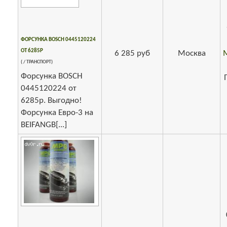
ФОРСУНКА BOSCH 0445120224
ОТ 6285Р
6 285 руб
Москва
( / ТРАНСПОРТ)
Форсунка BOSCH
0445120224 от
6285р. Выгодно!
Форсунка Евро-3 на
BEIFANGB[...]