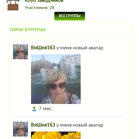
Клуб заводчиков
Участников: 28
ВСЕ ГРУППЫ
СЕЙЧАС В ГРУППАХ:
ВиШня163
у меня новый аватар
7 мес.
ВиШня163
у меня новый аватар