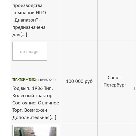
производства
компании НПО
"Диапазон" -
предназначена
для[...]
Санкт-
ТРАКТОР МТЗ 82
( / ТРАНСПОРТ)
100 000 руб
Петербург
Год вып: 1986 Тип:
Колесный трактор
Состояние: Отличное
Торг: Возможен
Дополнительная[...]