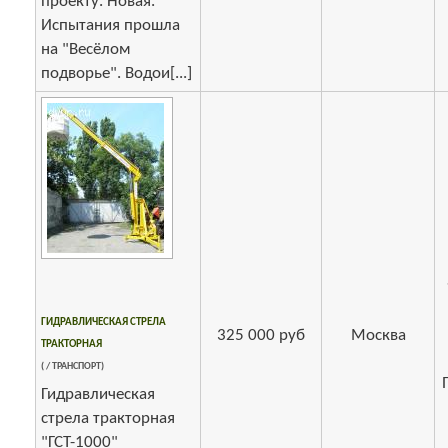
проекту. Новая.
Испытания прошла
на "Весёлом
подворье". Водои[...]
ГИДРАВЛИЧЕСКАЯ СТРЕЛА
325 000 руб
Москва
ТРАКТОРНАЯ
( / ТРАНСПОРТ)
Гидравлическая
стрела тракторная
"ГСТ-1000"