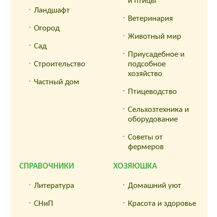
и птицы
Ландшафт
Ветеринария
Огород
Животный мир
Сад
Приусадебное и
Строительство
подсобное
хозяйство
Частный дом
Птицеводство
Сельхозтехника и
оборудование
Советы от
фермеров
СПРАВОЧНИКИ
ХОЗЯЮШКА
Литература
Домашний уют
СНиП
Красота и здоровье