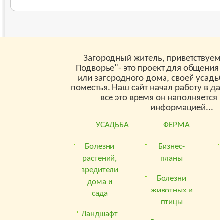
Загородный житель, приветствуем
Подворье"- это проект для общения
или загородного дома, своей усад
поместья. Наш сайт начал работу в д
все это время он наполняетс
информацией...
УСАДЬБА
ФЕРМА
Болезни
Бизнес-
растений,
планы
вредители
Болезни
дома и
животных и
сада
птицы
Ландшафт