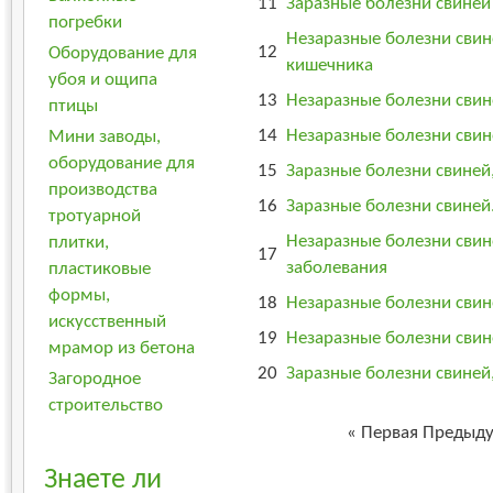
11
Заразные болезни свиней 
погребки
Незаразные болезни свин
12
Оборудование для
кишечника
убоя и ощипа
13
Незаразные болезни свин
птицы
14
Незаразные болезни свин
Мини заводы,
оборудование для
15
Заразные болезни свиней
производства
16
Заразные болезни свиней
тротуарной
Незаразные болезни свин
плитки,
17
заболевания
пластиковые
формы,
18
Незаразные болезни свин
искусственный
19
Незаразные болезни свин
мрамор из бетона
20
Заразные болезни свиней,
Загородное
строительство
«
Первая
Предыд
Знаете ли