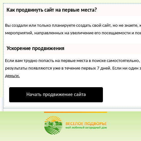
Как продвинуть сайт на первые места?
Вы создали или только планируете создать свой сайт, но не знаете,
мероприятий, направленных на увеличение его посещаемости и по
Ускорение продвижения
Если вам трудно попасть на первые места в поиске самостоятельн
результаты появляются уже в течение первых 7 дней. Если ни один з
деньги.
Начать продвижение сайта
Веселое Подворье- Главная страница
=>
Свиньи
=> Болезн
*
Главная
*
Форум
*
Энциклопедия
*
Магазин
*
Объявления
Болезни и лечен
Веселое Подвор