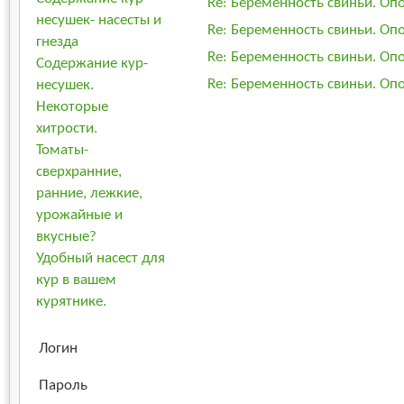
Re: Беременность свиньи. Оп
несушек- насесты и
Re: Беременность свиньи. Оп
гнезда
Re: Беременность свиньи. Оп
Содержание кур-
Re: Беременность свиньи. Оп
несушек.
Некоторые
хитрости.
Томаты-
сверхранние,
ранние, лежкие,
урожайные и
вкусные?
Удобный насест для
кур в вашем
курятнике.
Логин
Пароль