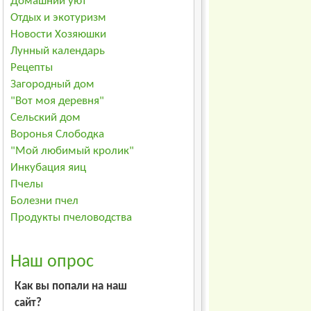
Домашний уют
Отдых и экотуризм
Новости Хозяюшки
Лунный календарь
Рецепты
Загородный дом
"Вот моя деревня"
Сельский дом
Воронья Слободка
"Мой любимый кролик"
Инкубация яиц
Пчелы
Болезни пчел
Продукты пчеловодства
Наш опрос
Как вы попали на наш
сайт?