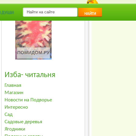
Я ДУШИ
НАЙТИ
Изба- читальня
Главная
Магазин
Новости на Подворье
Интересно
Сад
Садовые деревья
Ягодники