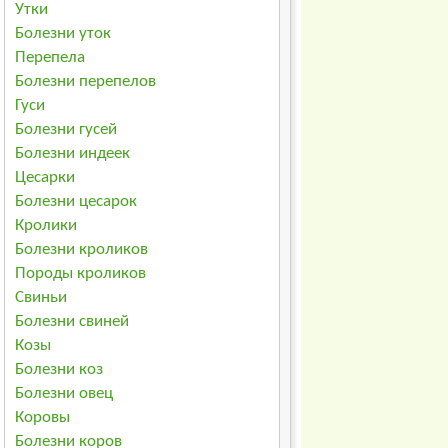
Утки
Болезни уток
Перепела
Болезни перепелов
Гуси
Болезни гусей
Болезни индеек
Цесарки
Болезни цесарок
Кролики
Болезни кроликов
Породы кроликов
Свиньи
Болезни свиней
Козы
Болезни коз
Болезни овец
Коровы
Болезни коров