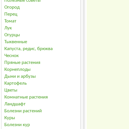
Полезные советы
Огород
Перец
Томат
Лук
Огурцы
Тыквенные
Капуста, редис, брюква
Чеснок
Пряные растения
Корнеплоды
Дыни и арбузы
Картофель
Цветы
Комнатные растения
Ландшафт
Болезни растений
Куры
Болезни кур