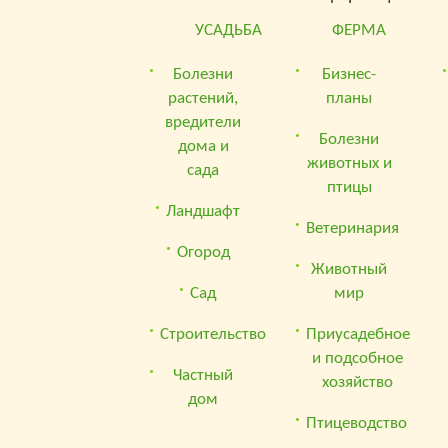
УСАДЬБА
ФЕРМА
Болезни
Бизнес-
растений,
планы
вредители
Болезни
дома и
животных и
сада
птицы
Ландшафт
Ветеринария
Огород
Животный
Сад
мир
Строительство
Приусадебное
и подсобное
Частный
хозяйство
дом
Птицеводство