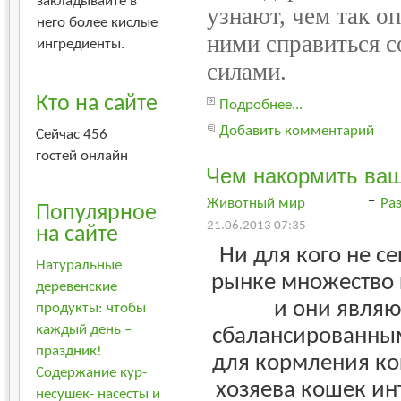
закладывайте в
узнают, чем так оп
него более кислые
ними справиться 
ингредиенты.
силами.
Кто на сайте
Подробнее...
Добавить комментарий
Сейчас 456
гостей онлайн
Чем накормить ваш
-
Животный мир
Ра
Популярное
21.06.2013 07:35
на сайте
Ни для кого не се
Натуральные
рынке множество 
деревенские
и они являю
продукты: чтобы
каждый день –
сбалансированны
праздник!
для кормления ко
Содержание кур-
хозяева кошек ин
несушек- насесты и