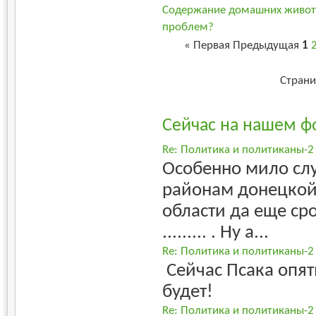
Содержание домашних животн
проблем?
«
Первая
Предыдущая
1
Страни
Сейчас на нашем ф
Re: Политика и политиканы-2
Особенно мило слу
районам донецкой
области да еще ср
......... . Ну а...
Re: Политика и политиканы-2
Сейчас Псака опят
будет!
Re: Политика и политиканы-2