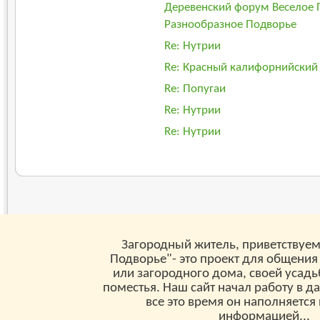
Деревенский форум Веселое 
Разнообразное Подворье
Re: Нутрии
Re: Красный калифорнийский 
Re: Попугаи
Re: Нутрии
Re: Нутрии
Загородный житель, приветствуем
Подворье"- это проект для общения
или загородного дома, своей усад
поместья. Наш сайт начал работу в д
все это время он наполняетс
информацией...