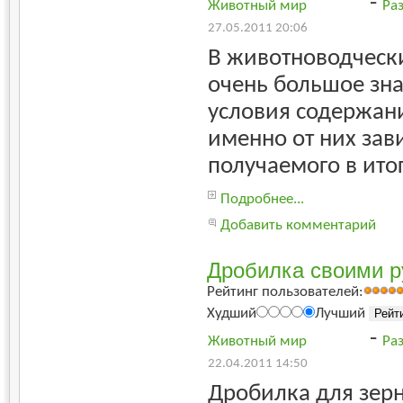
-
Животный мир
Ра
27.05.2011 20:06
В животноводчески
очень большое зн
условия содержан
именно от них зав
получаемого в ито
Подробнее...
Добавить комментарий
Дробилка своими 
Рейтинг пользователей:
Худший
Лучший
-
Животный мир
Ра
22.04.2011 14:50
Дробилка для зер