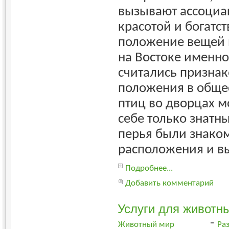
вызывают ассоциа
красотой и богатст
положение вещей 
на Востоке именно
считались призна
положения в общес
птиц во дворцах м
себе только знатн
перья были знаком
расположения и в
Подробнее...
Добавить комментарий
Услуги для животн
-
Животный мир
Ра