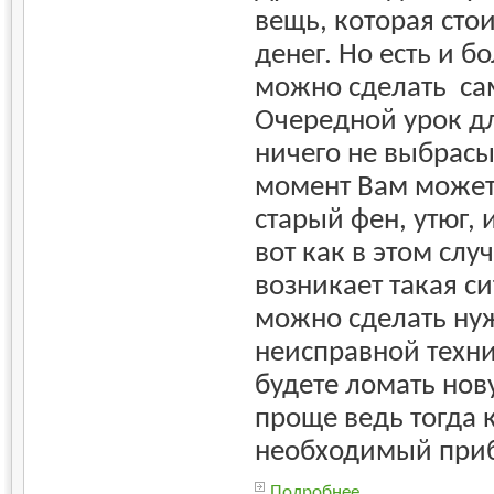
вещь, которая сто
денег. Но есть и б
можно сделать са
Очередной урок дл
ничего не выбрасы
момент Вам может
старый фен, утюг,
вот как в этом слу
возникает такая си
можно сделать ну
неисправной техни
будете ломать но
проще ведь тогда 
необходимый при
Подробнее...