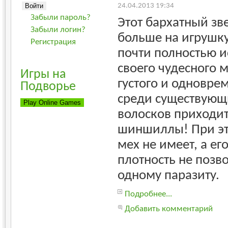
24.04.2013 19:34
Забыли пароль?
Этот бархатный зв
Забыли логин?
больше на игрушку
Регистрация
почти полностью и
своего чудесного м
Игры на
густого и одновре
Подворье
среди существующи
волосков приходит
шиншиллы! При эт
мех не имеет, а ег
плотность не позво
одному паразиту.
Подробнее...
Добавить комментарий