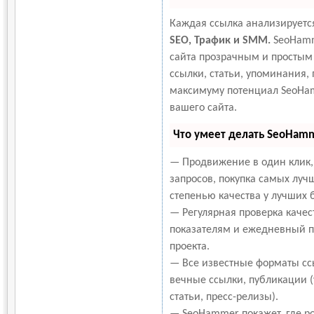
Каждая ссылка анализируется
SEO, Трафик и SMM.
SeoHamm
сайта прозрачным и простым
ссылки, статьи, упоминания, 
максимуму потенциал SeoHa
вашего сайта.
Что умеет делать SeoHam
— Продвижение в один клик,
запросов, покупка самых луч
степенью качества у лучших 
— Регулярная проверка качес
показателям и ежедневный пе
проекта.
— Все известные форматы сс
вечные ссылки, публикации 
статьи, пресс-релизы).
— SeoHammer покажет, где ро