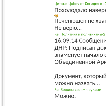
Цитата: Ljubov от
Сегодня
в 1
Похолодало навер
Печенюшек не хват
Не верю...
Re: Политика и политиканы-2
16.09.14 Сообщени
ДНР: Подписан до
знаменует начало 
Объединенной Ар
Документ, который
можно назвать...
Re: Водоем своими руками
Можно.