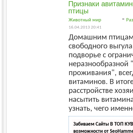
Признаки авитамин
птицы
-
Животный мир
Ра
16.04.2013 20:41
Домашним птицам
свободного выгула
подворье с ограни
неразнообразной 
проживания", всег
витаминов. В итоге
расстройстве хозя
насытить витамина
узнать, чего именн
Забиваем Сайты В ТОП КУ
возможности от SeoHamm