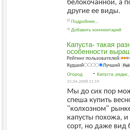
белокочанной, а п
другие ее виды.
Подробнее...
Добавить комментарий
Капуста- такая раз
особенности выра
Рейтинг пользователей:
Худший
Лучший
-
Огород
Капуста, редис
25.04.2008 11:19
Мы до сих пор мож
спеша купить весн
"колхозном" рынке
капусты похожа, и
сорт, но даже вид