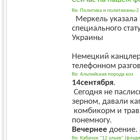
Re: Политика и политиканы-2
Меркель указала 
специального стату
Украины
Немецкий канцлер
телефонном разгов
Re: Альпийская порода коз
14сентября
.
Сегодня не паслис
зерном, давали кап
комбикорм и трав
понемногу.
Вечернее
доение. 
Re: Кабачок "12 ульев" (флуд