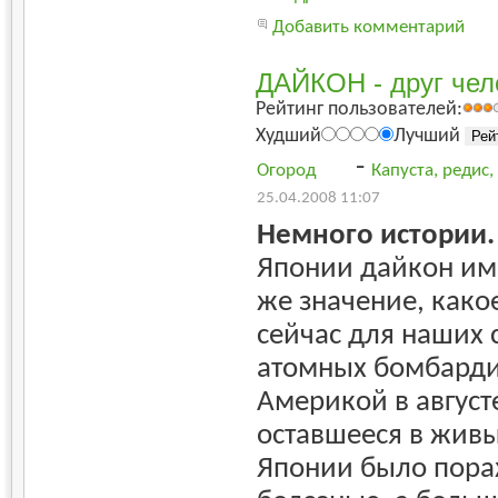
Добавить комментарий
ДАЙКОН - друг чел
Рейтинг пользователей:
Худший
Лучший
-
Огород
Капуста, редис
25.04.2008 11:07
Немного истории.
Японии дайкон им
же значение, како
сейчас для наших 
атомных бомбарди
Америкой в август
оставшееся в жив
Японии было пора