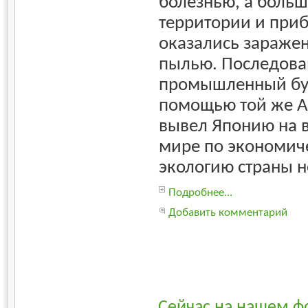
болезнью, а больш
территории и при
оказались зараже
пылью. Последов
промышленный бум
помощью той же А
вывел Японию на в
мире по экономич
экологию страны н
Подробнее...
Добавить комментарий
Сейчас на нашем ф