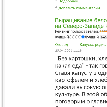
Подробнее...
Добавить комментарий
Выращивание бело
на Северо-Западе 
Рейтинг пользователей:
Худший
Лучший
-
Огород
Капуста, редис
25.04.2008 11:19
"Без картошки, хле
какая еда" - так г
Ставя капусту в од
картофелем и хлеб
давали высокую о
культуре. В этой 
поговорим о главно