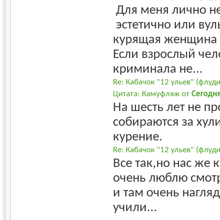
Для меня лично не
эстетично или вул
курящая женщина 
Если взрослый чел
криминала не...
Re: Кабачок "12 ульев" (флуд
Цитата: Камуфляж от
Сегодн
На шесть лет не пр
собираются за хули
курение.
Re: Кабачок "12 ульев" (флуд
Все так,но нас же 
очень люблю смот
и там очень нагля
учили...