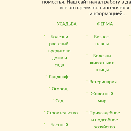
поместья. Наш сайт начал работу в д
все это время он наполняетс
информацией...
УСАДЬБА
ФЕРМА
Болезни
Бизнес-
растений,
планы
вредители
Болезни
дома и
животных и
сада
птицы
Ландшафт
Ветеринария
Огород
Животный
Сад
мир
Строительство
Приусадебное
и подсобное
Частный
хозяйство