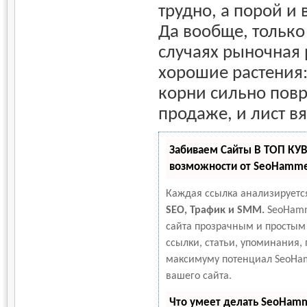
трудно, а порой и
Да вообще, только
случаях рыночная 
хорошие растения:
корни сильно пов
продаже, и лист вя
Забиваем Сайты В ТОП КУ
возможности от SeoHamm
Каждая ссылка анализируется
SEO, Трафик и SMM.
SeoHamm
сайта прозрачным и простым
ссылки, статьи, упоминания, 
максимуму потенциал SeoHa
вашего сайта.
Что умеет делать SeoHam